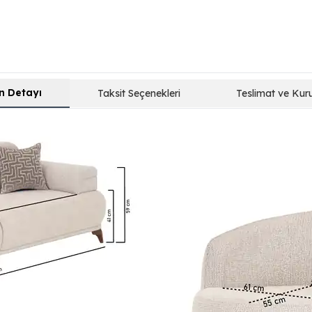
n Detayı
Taksit Seçenekleri
Teslimat ve Kur