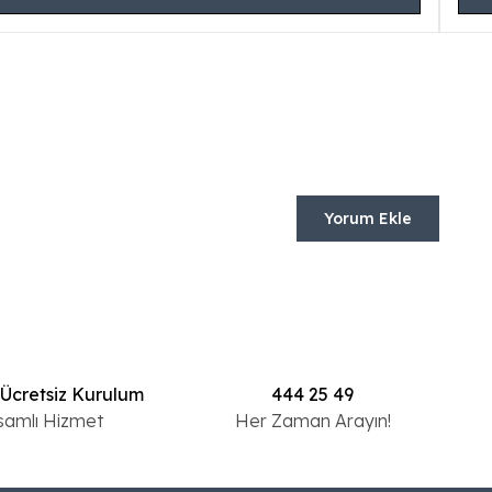
Yorum Ekle
 Ücretsiz Kurulum
444 25 49
samlı Hizmet
Her Zaman Arayın!