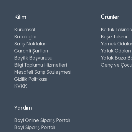
Kilim
Ürünler
Kurumsal
Koltuk Takımla
Kataloglar
Köşe Takımı
Satış Noktaları
Yemek Odalar
Garanti Şartları
Yatak Odaları
Bayilik Başvurusu
Yatak Baza Ba
Bilgi Toplumu Hizmetleri
Genç ve Çocu
Mesafeli Satış Sözleşmesi
Gizlilik Politikası
KVKK
Yardım
Bayi Online Sipariş Portalı
Bayi Sipariş Portalı