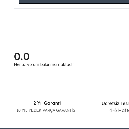
0.0
Henüz yorum bulunmamaktadır
2 Yıl Garanti
Ücretsiz Tes
4-6 Haft
10 YIL YEDEK PARÇA GARANTİSİ