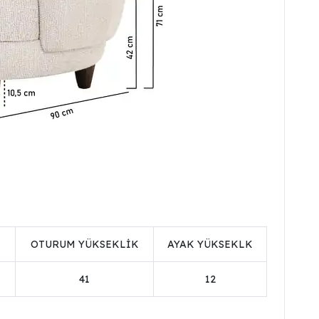
K
OTURUM YÜKSEKLİK
AYAK YÜKSEKLK
41
12