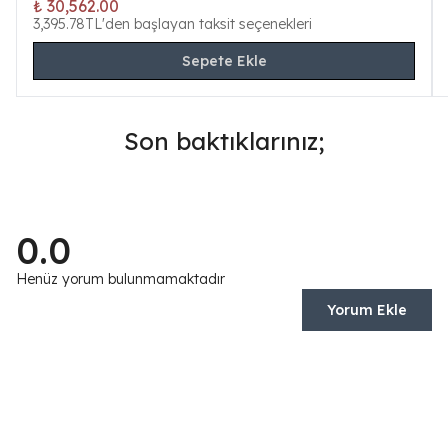
₺ 30,562.00
3,395.78TL'den başlayan taksit seçenekleri
Sepete Ekle
Son baktıklarınız;
0.0
Henüz yorum bulunmamaktadır
Yorum Ekle