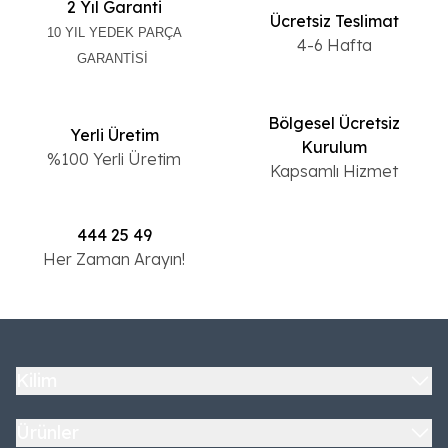
2 Yıl Garanti
Ücretsiz Teslimat
10 YIL YEDEK PARÇA
4-6 Hafta
GARANTİSİ
Bölgesel Ücretsiz
Yerli Üretim
Kurulum
%100 Yerli Üretim
Kapsamlı Hizmet
444 25 49
Her Zaman Arayın!
Kilim
Ürünler