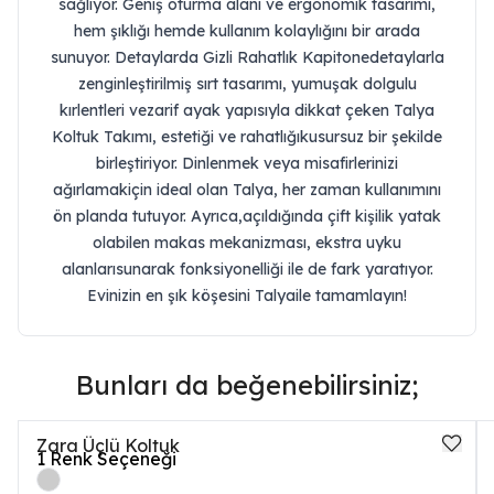
sağlıyor. Geniş oturma alanı ve ergonomik tasarımı,
hem şıklığı hemde kullanım kolaylığını bir arada
sunuyor. Detaylarda Gizli Rahatlık Kapitonedetaylarla
zenginleştirilmiş sırt tasarımı, yumuşak dolgulu
kırlentleri vezarif ayak yapısıyla dikkat çeken Talya
Koltuk Takımı, estetiği ve rahatlığıkusursuz bir şekilde
birleştiriyor. Dinlenmek veya misafirlerinizi
ağırlamakiçin ideal olan Talya, her zaman kullanımını
ön planda tutuyor. Ayrıca,açıldığında çift kişilik yatak
olabilen makas mekanizması, ekstra uyku
alanlarısunarak fonksiyonelliği ile de fark yaratıyor.
Evinizin en şık köşesini Talyaile tamamlayın!
Bunları da beğenebilirsiniz;
Zara Üçlü Koltuk
1
Renk Seçeneği