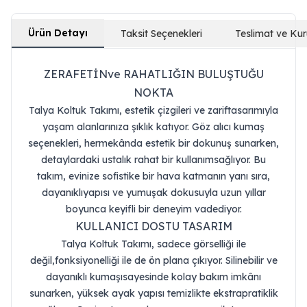
Ürün Detayı
Taksit Seçenekleri
Teslimat ve Ku
ZERAFETİNve RAHATLIĞIN BULUŞTUĞU
NOKTA
Talya Koltuk Takımı, estetik çizgileri ve zariftasarımıyla
yaşam alanlarınıza şıklık katıyor. Göz alıcı kumaş
seçenekleri, hermekânda estetik bir dokunuş sunarken,
detaylardaki ustalık rahat bir kullanımsağlıyor. Bu
takım, evinize sofistike bir hava katmanın yanı sıra,
dayanıklıyapısı ve yumuşak dokusuyla uzun yıllar
boyunca keyifli bir deneyim vadediyor.
KULLANICI DOSTU TASARIM
Talya Koltuk Takımı, sadece görselliği ile
değil,fonksiyonelliği ile de ön plana çıkıyor. Silinebilir ve
dayanıklı kumaşısayesinde kolay bakım imkânı
sunarken, yüksek ayak yapısı temizlikte ekstrapratiklik