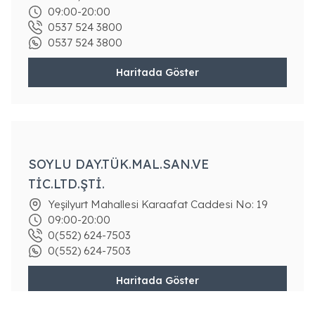
09:00-20:00
0537 524 3800
0537 524 3800
Haritada Göster
SOYLU DAY.TÜK.MAL.SAN.VE
TİC.LTD.ŞTİ.
Yeşilyurt Mahallesi Karaafat Caddesi No: 19
09:00-20:00
0(552) 624-7503
0(552) 624-7503
Haritada Göster