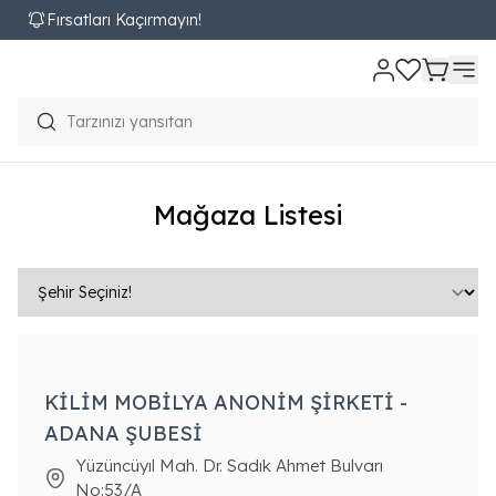
Fırsatları Kaçırmayın!
Mağaza Listesi
KİLİM MOBİLYA ANONİM ŞİRKETİ -
ADANA ŞUBESİ
Yüzüncüyıl Mah. Dr. Sadık Ahmet Bulvarı
No:53/A