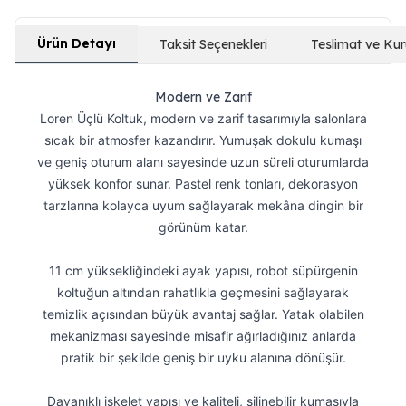
Ürün Detayı
Taksit Seçenekleri
Teslimat ve Ku
Modern ve Zarif
Loren Üçlü Koltuk, modern ve zarif tasarımıyla salonlara
sıcak bir atmosfer kazandırır. Yumuşak dokulu kumaşı
ve geniş oturum alanı sayesinde uzun süreli oturumlarda
yüksek konfor sunar. Pastel renk tonları, dekorasyon
tarzlarına kolayca uyum sağlayarak mekâna dingin bir
görünüm katar.
11 cm yüksekliğindeki ayak yapısı, robot süpürgenin
koltuğun altından rahatlıkla geçmesini sağlayarak
temizlik açısından büyük avantaj sağlar. Yatak olabilen
mekanizması sayesinde misafir ağırladığınız anlarda
pratik bir şekilde geniş bir uyku alanına dönüşür.
Dayanıklı iskelet yapısı ve kaliteli, silinebilir kumaşıyla