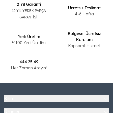
2 Yıl Garanti
Ücretsiz Teslimat
10 YIL YEDEK PARÇA
4-6 Hafta
GARANTİSİ
Bölgesel Ücretsiz
Yerli Üretim
Kurulum
%100 Yerli Üretim
Kapsamlı Hizmet
444 25 49
Her Zaman Arayın!
Kilim
Ürünler