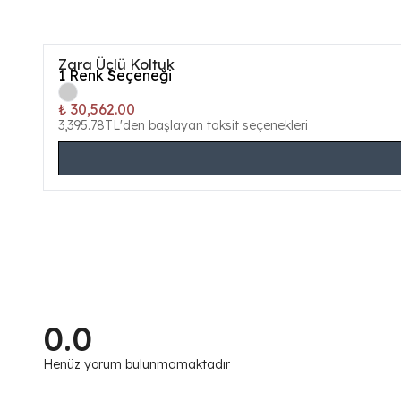
Zara Üçlü Koltuk
1
Renk Seçeneği
₺ 30,562.00
3,395.78TL'den başlayan taksit seçenekleri
0.0
Henüz yorum bulunmamaktadır