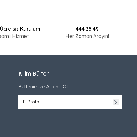
 Ücretsiz Kurulum
444 25 49
samlı Hizmet
Her Zaman Arayın!
Kilim Bülten
Bültenimize Abone Ol!