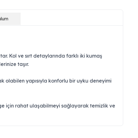
ulum
r. Kol ve sırt detaylarında farklı iki kumaş
rinize taşır.
ak olabilen yapısıyla konforlu bir uyku deneyimi
 için rahat ulaşabilmeyi sağlayarak temizlik ve