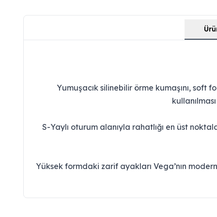
Ürü
Yumuşacık silinebilir örme kumaşını, soft f
kullanılması
S-Yaylı oturum alanıyla rahatlığı en üst noktal
Yüksek formdaki zarif ayakları Vega’nın modern