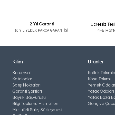
2 Yıl Garanti
Ücretsiz Tes
4-6 Haft
10 YIL YEDEK PARÇA GARANTİSİ
Kilim
Ürünler
Kurumsal
Koltuk Takımla
Kataloglar
Köşe Takımı
Satış Noktaları
Yemek Odalar
Garanti Şartları
Yatak Odaları
Bayilik Başvurusu
Yatak Baza Ba
Bilgi Toplumu Hizmetleri
Genç ve Çocu
Mesafeli Satış Sözleşmesi