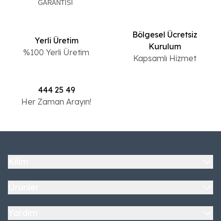
GARANTİSİ
Bölgesel Ücretsiz
Yerli Üretim
Kurulum
%100 Yerli Üretim
Kapsamlı Hizmet
444 25 49
Her Zaman Arayın!
Kilim
Ürünler
Yardım