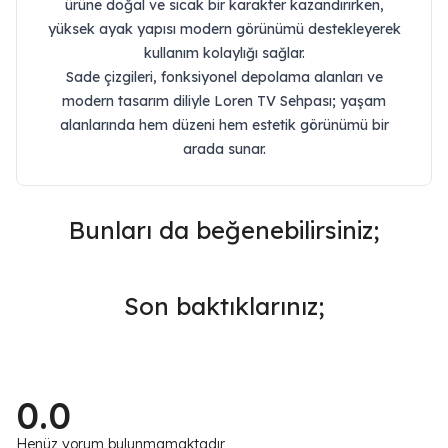
ürüne doğal ve sıcak bir karakter kazandırırken,
yüksek ayak yapısı modern görünümü destekleyerek
kullanım kolaylığı sağlar.
Sade çizgileri, fonksiyonel depolama alanları ve
modern tasarım diliyle Loren TV Sehpası; yaşam
alanlarında hem düzeni hem estetik görünümü bir
arada sunar.
Bunları da beğenebilirsiniz;
Son baktıklarınız;
0.0
Henüz yorum bulunmamaktadır