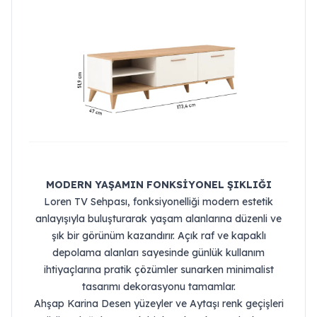
MODERN YAŞAMIN FONKSİYONEL ŞIKLIĞI
Loren TV Sehpası, fonksiyonelliği modern estetik
anlayışıyla buluşturarak yaşam alanlarına düzenli ve
şık bir görünüm kazandırır. Açık raf ve kapaklı
depolama alanları sayesinde günlük kullanım
ihtiyaçlarına pratik çözümler sunarken minimalist
tasarımı dekorasyonu tamamlar.
Ahşap Karina Desen yüzeyler ve Aytaşı renk geçişleri