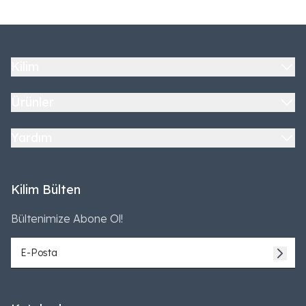
Kilim
Ürünler
Yardım
Kilim Bülten
Bültenimize Abone Ol!