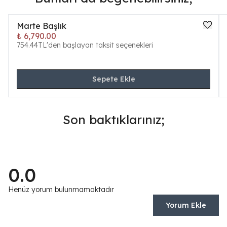
Marte Başlık
₺ 6,790.00
754.44TL'den başlayan taksit seçenekleri
Sepete Ekle
Son baktıklarınız;
0.0
Henüz yorum bulunmamaktadır
Yorum Ekle