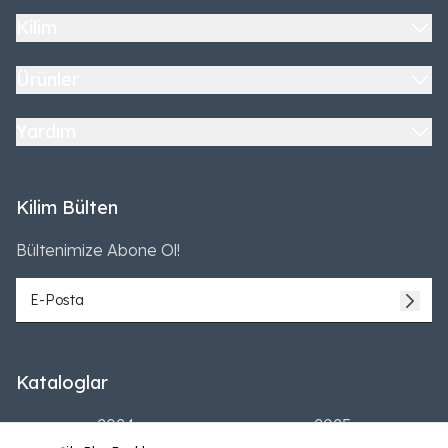
Kilim
Ürünler
Yardım
Kilim Bülten
Bültenimize Abone Ol!
Kataloglar
2024
2025