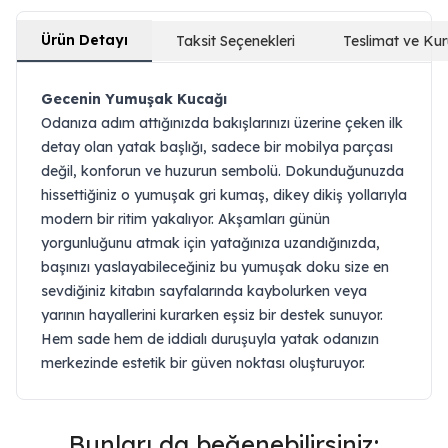
Ürün Detayı
Taksit Seçenekleri
Teslimat ve Ku
Gecenin Yumuşak Kucağı
Odanıza adım attığınızda bakışlarınızı üzerine çeken ilk
detay olan yatak başlığı, sadece bir mobilya parçası
değil, konforun ve huzurun sembolü. Dokunduğunuzda
hissettiğiniz o yumuşak gri kumaş, dikey dikiş yollarıyla
modern bir ritim yakalıyor. Akşamları günün
yorgunluğunu atmak için yatağınıza uzandığınızda,
başınızı yaslayabileceğiniz bu yumuşak doku size en
sevdiğiniz kitabın sayfalarında kaybolurken veya
yarının hayallerini kurarken eşsiz bir destek sunuyor.
Hem sade hem de iddialı duruşuyla yatak odanızın
merkezinde estetik bir güven noktası oluşturuyor.
Bunları da beğenebilirsiniz;