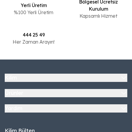
Bölgesel Ücretsiz
Yerli Üretim
Kurulum
%100 Yerli Üretim
Kapsamlı Hizmet
444 25 49
Her Zaman Arayın!
Kilim
Ürünler
Yardım
Kilim Bülten