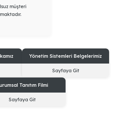
ulsuz müşteri
rmaktadır.
ikamız
Yönetim Sistemleri Belgelerimiz
Sayfaya Git
urumsal Tanıtım Filmi
Sayfaya Git