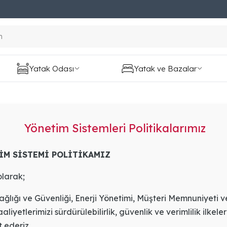
Yatak Odası
Yatak ve Bazalar
Yönetim Sistemleri Politikalarımız
İM SİSTEMİ POLİTİKAMIZ
larak;
Sağlığı ve Güvenliği, Enerji Yönetimi, Müşteri Memnuniyeti v
liyetlerimizi sürdürülebilirlik, güvenlik ve verimlilik ilkel
 ederiz.