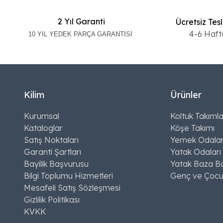
2 Yıl Garanti
Ücretsiz Tes
4-6 Haft
10 YIL YEDEK PARÇA GARANTİSİ
Kilim
Ürünler
Kurumsal
Koltuk Takımla
Kataloglar
Köşe Takımı
Satış Noktaları
Yemek Odalar
Garanti Şartları
Yatak Odaları
Bayilik Başvurusu
Yatak Baza Ba
Bilgi Toplumu Hizmetleri
Genç ve Çocu
Mesafeli Satış Sözleşmesi
Gizlilik Politikası
KVKK