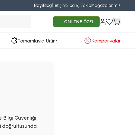
Bayi
Blog
İletişim
Sipariş Takip
Mağazalarımız
ONLINE ÖZEL
Tamamlayıcı Ürün
Kampanyalar
e Bilgi Güvenliği
eri doğrultusunda