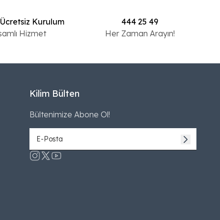
 Ücretsiz Kurulum
444 25 49
samlı Hizmet
Her Zaman Arayın!
Kilim Bülten
Bültenimize Abone Ol!