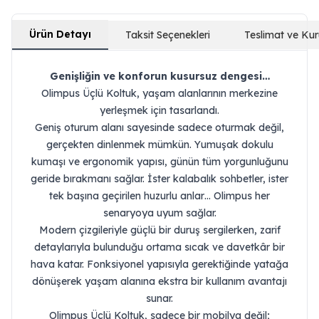
Ürün Detayı
Taksit Seçenekleri
Teslimat ve Ku
Genişliğin ve konforun kusursuz dengesi…
Olimpus Üçlü Koltuk, yaşam alanlarının merkezine
yerleşmek için tasarlandı.
Geniş oturum alanı sayesinde sadece oturmak değil,
gerçekten dinlenmek mümkün. Yumuşak dokulu
kumaşı ve ergonomik yapısı, günün tüm yorgunluğunu
geride bırakmanı sağlar. İster kalabalık sohbetler, ister
tek başına geçirilen huzurlu anlar… Olimpus her
senaryoya uyum sağlar.
Modern çizgileriyle güçlü bir duruş sergilerken, zarif
detaylarıyla bulunduğu ortama sıcak ve davetkâr bir
hava katar. Fonksiyonel yapısıyla gerektiğinde yatağa
dönüşerek yaşam alanına ekstra bir kullanım avantajı
sunar.
Olimpus Üçlü Koltuk, sadece bir mobilya değil;