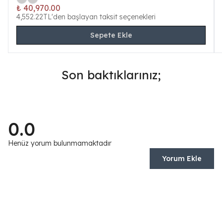
₺ 40,970.00
4,552.22TL'den başlayan taksit seçenekleri
Sepete Ekle
Son baktıklarınız;
0.0
Henüz yorum bulunmamaktadır
Yorum Ekle