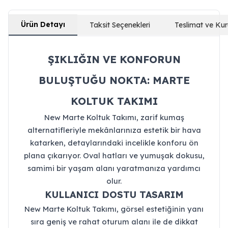
Ürün Detayı
Taksit Seçenekleri
Teslimat ve Ku
ŞIKLIĞIN VE KONFORUN
BULUŞTUĞU NOKTA: MARTE
KOLTUK TAKIMI
New Marte Koltuk Takımı, zarif kumaş
alternatifleriyle mekânlarınıza estetik bir hava
katarken, detaylarındaki incelikle konforu ön
plana çıkarıyor. Oval hatları ve yumuşak dokusu,
samimi bir yaşam alanı yaratmanıza yardımcı
olur.
KULLANICI DOSTU TASARIM
New Marte Koltuk Takımı, görsel estetiğinin yanı
sıra geniş ve rahat oturum alanı ile de dikkat