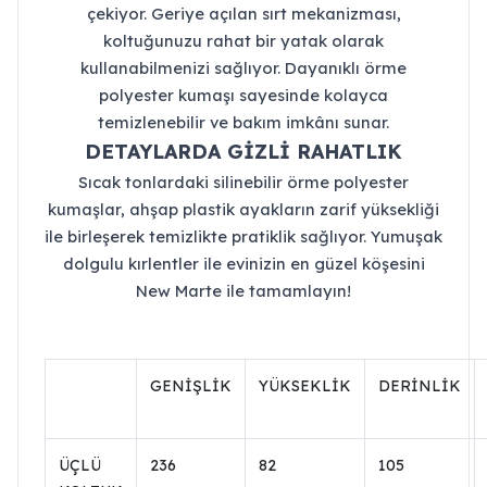
çekiyor. Geriye açılan sırt mekanizması,
koltuğunuzu rahat bir yatak olarak
kullanabilmenizi sağlıyor. Dayanıklı örme
polyester kumaşı sayesinde kolayca
temizlenebilir ve bakım imkânı sunar.
DETAYLARDA GİZLİ RAHATLIK
Sıcak tonlardaki silinebilir örme polyester
kumaşlar, ahşap plastik ayakların zarif yüksekliği
ile birleşerek temizlikte pratiklik sağlıyor. Yumuşak
dolgulu kırlentler ile evinizin en güzel köşesini
New Marte ile tamamlayın!
GENİŞLİK
YÜKSEKLİK
DERİNLİK
ÜÇLÜ
236
82
105