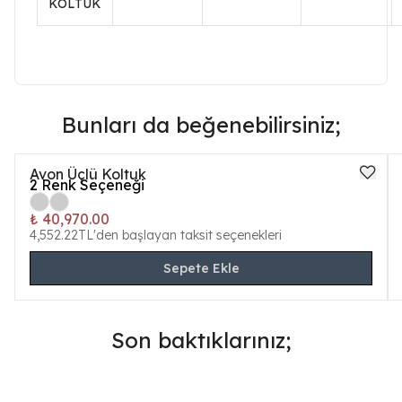
KOLTUK
Bunları da beğenebilirsiniz;
Avon Üçlü Koltuk
2
Renk Seçeneği
₺ 40,970.00
4,552.22TL'den başlayan taksit seçenekleri
Sepete Ekle
Son baktıklarınız;