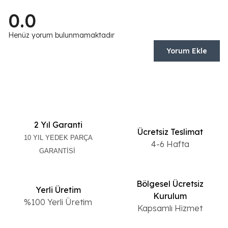
0.0
Henüz yorum bulunmamaktadır
Yorum Ekle
2 Yıl Garanti
Ücretsiz Teslimat
10 YIL YEDEK PARÇA
4-6 Hafta
GARANTİSİ
Bölgesel Ücretsiz
Yerli Üretim
Kurulum
%100 Yerli Üretim
Kapsamlı Hizmet