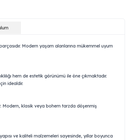
ulum
 bir parçasıdır. Modern yaşam alanlarına mükemmel uyum
klılığı hem de estetik görünümü ile öne çıkmaktadır.
in idealdir.
lar. Modern, klasik veya bohem tarzda döşenmiş
 yapısı ve kaliteli malzemeleri sayesinde, yıllar boyunca