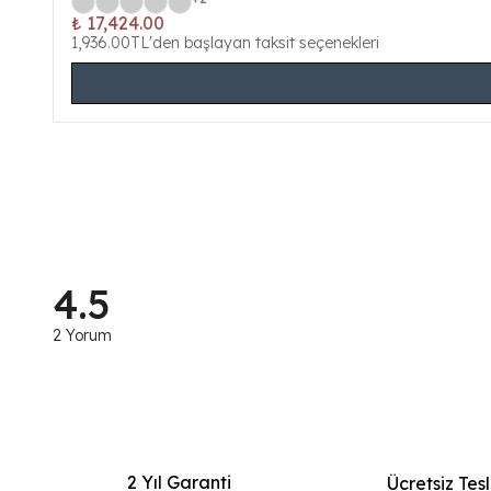
₺ 17,424.00
1,936.00TL'den başlayan taksit seçenekleri
4.5
2 Yorum
2 Yıl Garanti
Ücretsiz Tes