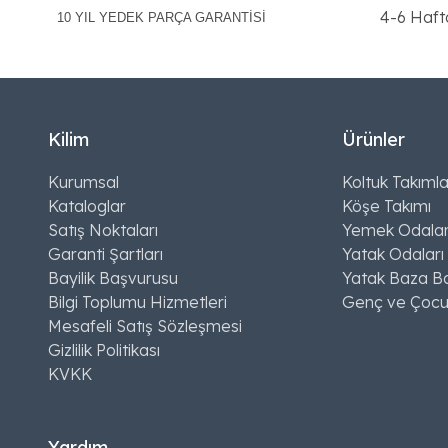
4-6 Haft
10 YIL YEDEK PARÇA GARANTİSİ
Kilim
Ürünler
Kurumsal
Koltuk Takımla
Kataloglar
Köşe Takımı
Satış Noktaları
Yemek Odalar
Garanti Şartları
Yatak Odaları
Bayilik Başvurusu
Yatak Baza Ba
Bilgi Toplumu Hizmetleri
Genç ve Çocu
Mesafeli Satış Sözleşmesi
Gizlilik Politikası
KVKK
Yardım