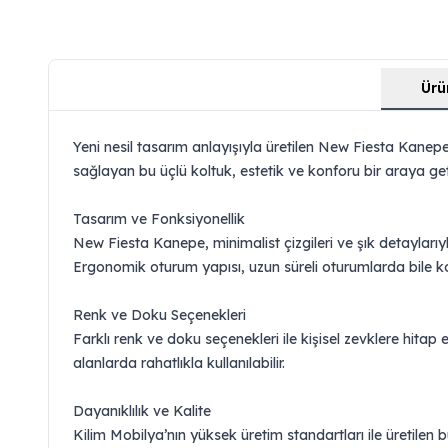
Ürü
Yeni nesil tasarım anlayışıyla üretilen New Fiesta Kane
sağlayan bu üçlü koltuk, estetik ve konforu bir araya get
Tasarım ve Fonksiyonellik
New Fiesta Kanepe, minimalist çizgileri ve şık detayları
Ergonomik oturum yapısı, uzun süreli oturumlarda bile kon
Renk ve Doku Seçenekleri
Farklı renk ve doku seçenekleri ile kişisel zevklere hi
alanlarda rahatlıkla kullanılabilir.
Dayanıklılık ve Kalite
Kilim Mobilya’nın yüksek üretim standartları ile üretilen 