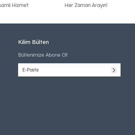
samlı Hizmet
Her Zaman Arayın!
Kilim Bülten
Bültenimize Abone Ol!