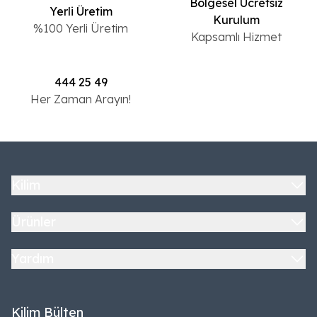
Bölgesel Ücretsiz
Yerli Üretim
Kurulum
%100 Yerli Üretim
Kapsamlı Hizmet
444 25 49
Her Zaman Arayın!
Kilim
Ürünler
Yardım
Kilim Bülten