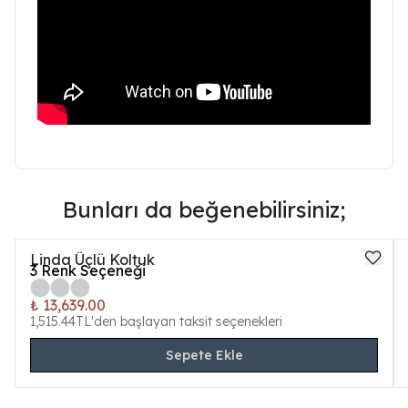
Bunları da beğenebilirsiniz;
Linda Üçlü Koltuk
3
Renk Seçeneği
₺ 13,639.00
1,515.44TL'den başlayan taksit seçenekleri
Sepete Ekle