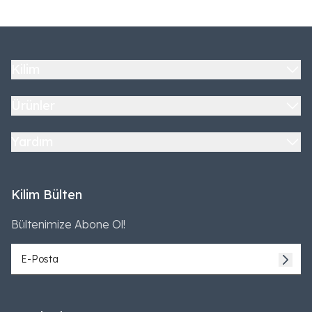
Kilim
Ürünler
Yardım
Kilim Bülten
Bültenimize Abone Ol!