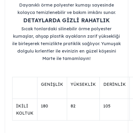
Dayanıklı örme polyester kumaşı sayesinde
kolayca temizlenebilir ve bakım imkânı sunar.
DETAYLARDA GİZLİ RAHATLIK
Sıcak tonlardaki silinebilir örme polyester
kumaşlar, ahşap plastik ayakların zarif yüksekliği
ile birleşerek temizlikte pratiklik sağlıyor. Yumuşak
dolgulu kırlentler ile evinizin en güzel köşesini
Marte ile tamamlayın!
GENİŞLİK
YÜKSEKLİK
DERİNLİK
İKİLİ
180
82
105
KOLTUK