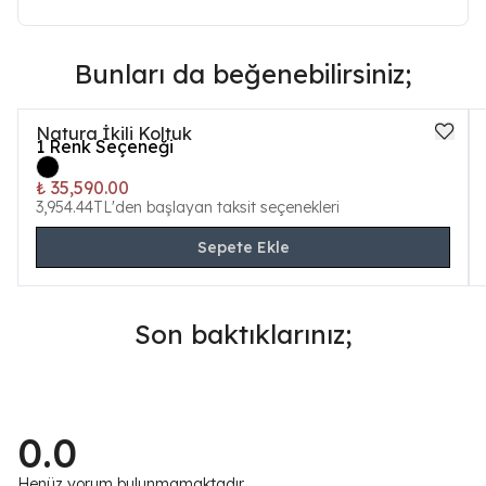
Bunları da beğenebilirsiniz;
Natura İkili Koltuk
1
Renk Seçeneği
₺ 35,590.00
3,954.44TL'den başlayan taksit seçenekleri
Sepete Ekle
Son baktıklarınız;
0.0
Henüz yorum bulunmamaktadır