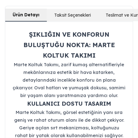
Ürün Detayı
Taksit Seçenekleri
Teslimat ve Ku
ŞIKLIĞIN VE KONFORUN
BULUŞTUĞU NOKTA: MARTE
KOLTUK TAKIMI
Marte Koltuk Takımı, zarif kumaş alternatifleriyle
mekânlarınıza estetik bir hava katarken,
detaylarındaki incelikle konforu ön plana
çıkarıyor. Oval hatları ve yumuşak dokusu, samimi
bir yaşam alanı yaratmanıza yardımcı olur.
KULLANICI DOSTU TASARIM
Marte Koltuk Takımı, görsel estetiğinin yanı sıra
geniş ve rahat oturum alanı ile de dikkat çekiyor.
Geriye açılan sırt mekanizması, koltuğunuzu
rahat bir yatak olarak kullanabilmenizi sağlıyor.