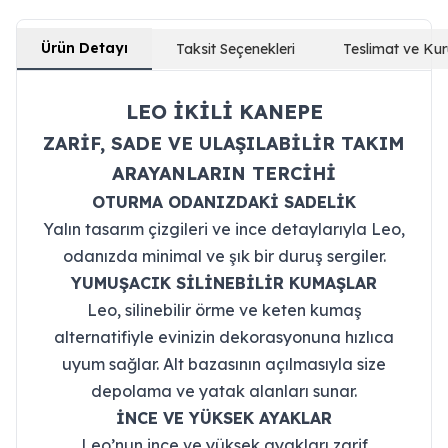
Ürün Detayı
Taksit Seçenekleri
Teslimat ve Ku
LEO İKİLİ KANEPE
ZARİF, SADE VE ULAŞILABİLİR TAKIM
ARAYANLARIN TERCİHİ
OTURMA ODANIZDAKİ SADELİK
Yalın tasarım çizgileri ve ince detaylarıyla Leo,
odanızda minimal ve şık bir duruş sergiler.
YUMUŞACIK SİLİNEBİLİR KUMAŞLAR
Leo, silinebilir örme ve keten kumaş
alternatifiyle evinizin dekorasyonuna hızlıca
uyum sağlar. Alt bazasının açılmasıyla size
depolama ve yatak alanları sunar.
İNCE VE YÜKSEK AYAKLAR
Leo’nun ince ve yüksek ayakları zarif