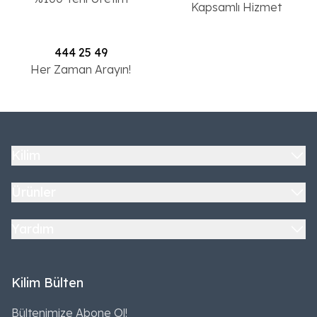
Kapsamlı Hizmet
444 25 49
Her Zaman Arayın!
Kilim
Ürünler
Yardım
Kilim Bülten
Bültenimize Abone Ol!