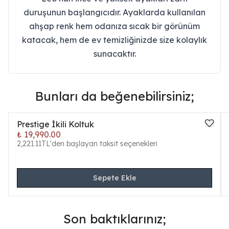
duruşunun başlangıcıdır. Ayaklarda kullanılan
ahşap renk hem odanıza sıcak bir görünüm
katacak, hem de ev temizliğinizde size kolaylık
sunacaktır.
Bunları da beğenebilirsiniz;
Prestige İkili Koltuk
₺ 19,990.00
2,221.11TL'den başlayan taksit seçenekleri
Sepete Ekle
Son baktıklarınız;