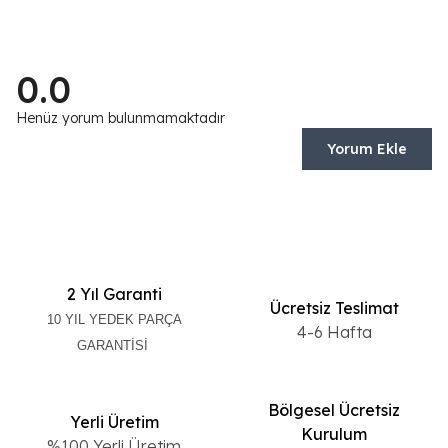
0.0
Henüz yorum bulunmamaktadır
Yorum Ekle
2 Yıl Garanti
Ücretsiz Teslimat
10 YIL YEDEK PARÇA
4-6 Hafta
GARANTİSİ
Bölgesel Ücretsiz
Yerli Üretim
Kurulum
%100 Yerli Üretim