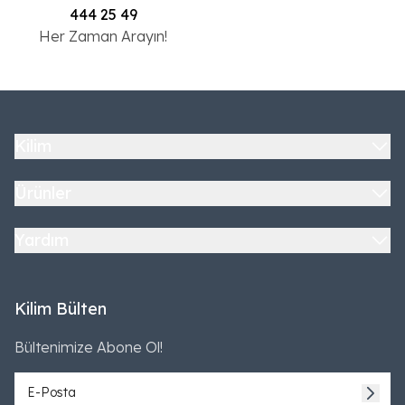
444 25 49
Her Zaman Arayın!
Kilim
Ürünler
Yardım
Kilim Bülten
Bültenimize Abone Ol!