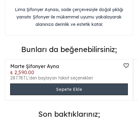
Lima Şifonyer Aynası, sade çerçevesiyle doğal şıklığı
yansıtır. Şifonyer ile mükemmel uyumu yakalayarak
alanınıza derinlik ve estetik katar.
Bunları da beğenebilirsiniz;
Marte Şifonyer Ayna
₺ 2,590.00
287.78TL'den başlayan taksit seçenekleri
Sepete Ekle
Son baktıklarınız;