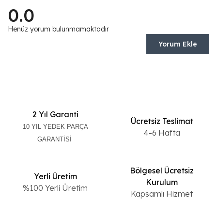
0.0
Henüz yorum bulunmamaktadır
Yorum Ekle
2 Yıl Garanti
Ücretsiz Teslimat
10 YIL YEDEK PARÇA
4-6 Hafta
GARANTİSİ
Bölgesel Ücretsiz
Yerli Üretim
Kurulum
%100 Yerli Üretim
Kapsamlı Hizmet