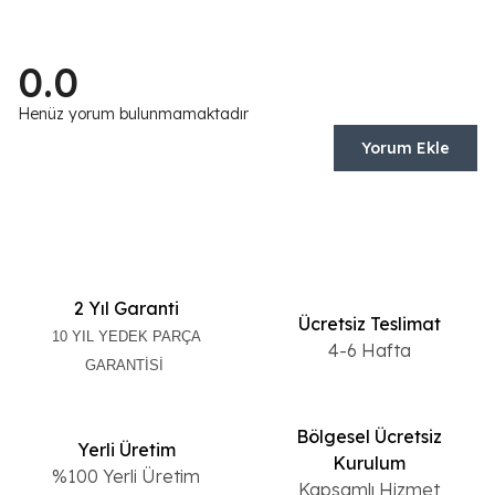
0.0
Henüz yorum bulunmamaktadır
Yorum Ekle
2 Yıl Garanti
Ücretsiz Teslimat
10 YIL YEDEK PARÇA
4-6 Hafta
GARANTİSİ
Bölgesel Ücretsiz
Yerli Üretim
Kurulum
%100 Yerli Üretim
Kapsamlı Hizmet