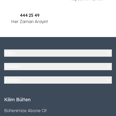
444 25 49
Her Zaman Arayın!
Kilim
Ürünler
Yardım
Kilim Bülten
Bültenimize Abone Ol!