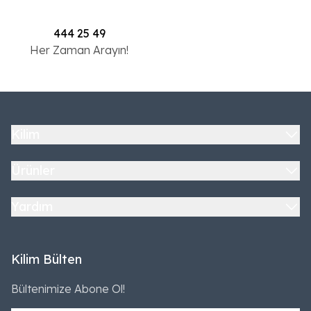
444 25 49
Her Zaman Arayın!
Kilim
Ürünler
Yardım
Kilim Bülten
Bültenimize Abone Ol!