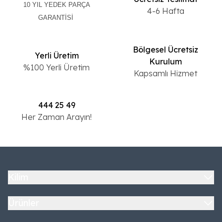
10 YIL YEDEK PARÇA
4-6 Hafta
GARANTİSİ
Bölgesel Ücretsiz
Yerli Üretim
Kurulum
%100 Yerli Üretim
Kapsamlı Hizmet
444 25 49
Her Zaman Arayın!
Kilim
Ürünler