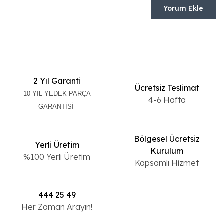
Yorum Ekle
2 Yıl Garanti
Ücretsiz Teslimat
10 YIL YEDEK PARÇA
4-6 Hafta
GARANTİSİ
Bölgesel Ücretsiz
Yerli Üretim
Kurulum
%100 Yerli Üretim
Kapsamlı Hizmet
444 25 49
Her Zaman Arayın!