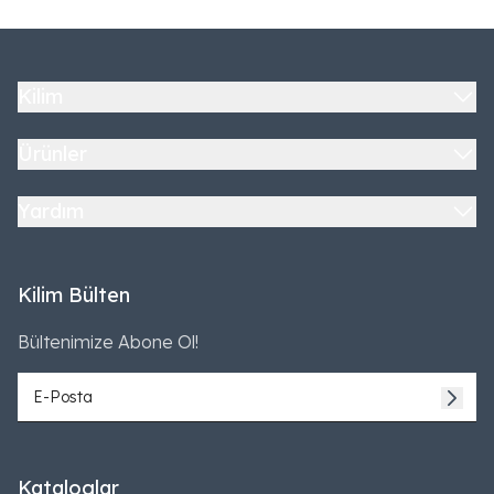
Kilim
Ürünler
Yardım
Kilim Bülten
Bültenimize Abone Ol!
Kataloglar