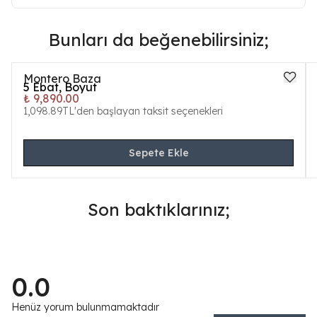
Bunları da beğenebilirsiniz;
Montero Baza
5
Ebat, Boyut
₺ 9,890.00
1,098.89TL'den başlayan taksit seçenekleri
Sepete Ekle
Son baktıklarınız;
0.0
Henüz yorum bulunmamaktadır