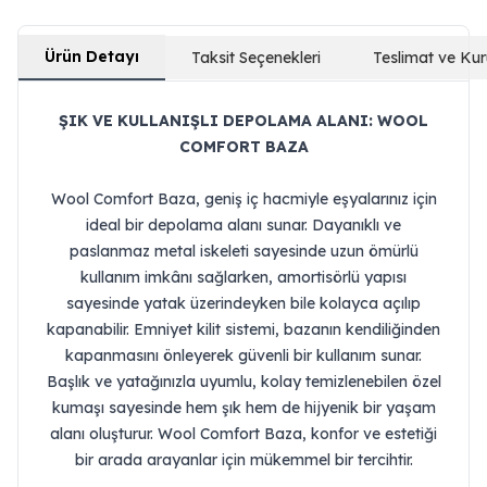
Ürün Detayı
Taksit Seçenekleri
Teslimat ve Ku
ŞIK VE KULLANIŞLI DEPOLAMA ALANI: WOOL
COMFORT BAZA
Wool Comfort Baza, geniş iç hacmiyle eşyalarınız için
ideal bir depolama alanı sunar. Dayanıklı ve
paslanmaz metal iskeleti sayesinde uzun ömürlü
kullanım imkânı sağlarken, amortisörlü yapısı
sayesinde yatak üzerindeyken bile kolayca açılıp
kapanabilir. Emniyet kilit sistemi, bazanın kendiliğinden
kapanmasını önleyerek güvenli bir kullanım sunar.
Başlık ve yatağınızla uyumlu, kolay temizlenebilen özel
kumaşı sayesinde hem şık hem de hijyenik bir yaşam
alanı oluşturur. Wool Comfort Baza, konfor ve estetiği
bir arada arayanlar için mükemmel bir tercihtir.