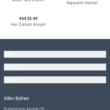
Kapsamlı Hizmet
444 25 49
Her Zaman Arayın!
Kilim
Ürünler
Yardım
Kilim Bülten
Bültenimize Abone Ol!