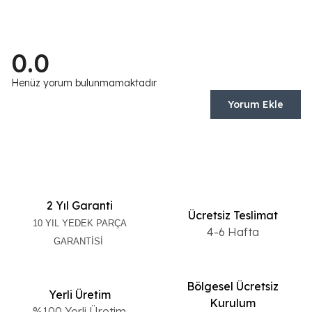
0.0
Henüz yorum bulunmamaktadır
Yorum Ekle
2 Yıl Garanti
Ücretsiz Teslimat
10 YIL YEDEK PARÇA
4-6 Hafta
GARANTİSİ
Bölgesel Ücretsiz
Yerli Üretim
Kurulum
%100 Yerli Üretim