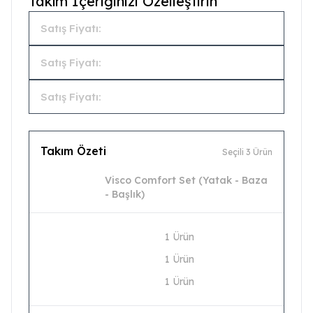
Takım İçeriğinizi Özelleştirin
Satış Fiyatı:
Satış Fiyatı:
Satış Fiyatı:
Takım Özeti
Seçili 3 Ürün
Visco Comfort Set (Yatak - Baza
- Başlık)
1 Ürün
1 Ürün
1 Ürün