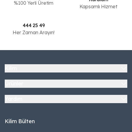
%100 Yerli Üretim
Kapsamlı Hizmet
444 25 49
Her Zaman Arayın!
Kilim
Ürünler
Yardım
Kilim Bülten