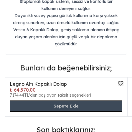
Stoplamalı kapak sistemi, sessiz ve konforlu bir
kullanım deneyimi sağlar.
Dayanıklı yüzey yapısı günlük kullanıma karşı yüksek
direnç sunarken, uzun ömürlü kullanım avantajı sağlar.
Vesca 6 Kapaklı Dolap, geniş saklama alanına ihtiyaç
duyan yaşam alanları için güçlü ve şık bir depolama
çözümüdür.
Bunları da beğenebilirsiniz;
Legno Altı Kapaklı Dolap
₺ 64,570.00
7,174.44TL'den başlayan taksit seçenekleri
Sepete Ekle
Son baktıklarınız;