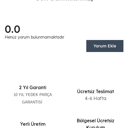
0.0
Henüz yorum bulunmamaktadır
Yorum Ekle
2 Yıl Garanti
Ücretsiz Teslimat
10 YIL YEDEK PARÇA
4-6 Hafta
GARANTİSİ
Bölgesel Ücretsiz
Yerli Üretim
Kurulum