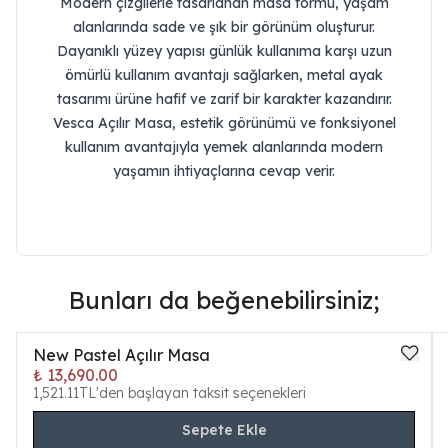
Modern çizgilerle tasarlanan masa formu, yaşam
alanlarında sade ve şık bir görünüm oluşturur.
Dayanıklı yüzey yapısı günlük kullanıma karşı uzun
ömürlü kullanım avantajı sağlarken, metal ayak
tasarımı ürüne hafif ve zarif bir karakter kazandırır.
Vesca Açılır Masa, estetik görünümü ve fonksiyonel
kullanım avantajıyla yemek alanlarında modern
yaşamın ihtiyaçlarına cevap verir.
Bunları da beğenebilirsiniz;
New Pastel Açılır Masa
₺ 13,690.00
1,521.11TL'den başlayan taksit seçenekleri
Sepete Ekle