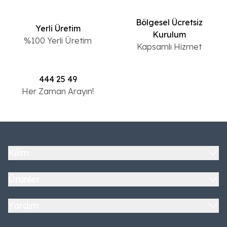
Bölgesel Ücretsiz
Yerli Üretim
Kurulum
%100 Yerli Üretim
Kapsamlı Hizmet
444 25 49
Her Zaman Arayın!
Kilim
Ürünler
Yardım