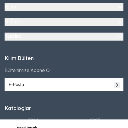
Kilim
Ürünler
Yardım
Kilim Bülten
Bültenimize Abone Ol!
Kataloglar
2024
2025
Venti Yatak