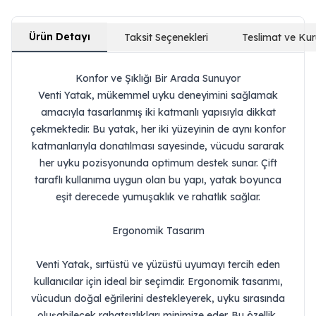
Ürün Detayı
Taksit Seçenekleri
Teslimat ve Ku
Konfor ve Şıklığı Bir Arada Sunuyor
Venti Yatak, mükemmel uyku deneyimini sağlamak
amacıyla tasarlanmış iki katmanlı yapısıyla dikkat
çekmektedir. Bu yatak, her iki yüzeyinin de aynı konfor
katmanlarıyla donatılması sayesinde, vücudu sararak
her uyku pozisyonunda optimum destek sunar. Çift
taraflı kullanıma uygun olan bu yapı, yatak boyunca
eşit derecede yumuşaklık ve rahatlık sağlar.
Ergonomik Tasarım
Venti Yatak, sırtüstü ve yüzüstü uyumayı tercih eden
kullanıcılar için ideal bir seçimdir. Ergonomik tasarımı,
vücudun doğal eğrilerini destekleyerek, uyku sırasında
oluşabilecek rahatsızlıkları minimize eder. Bu özellik,