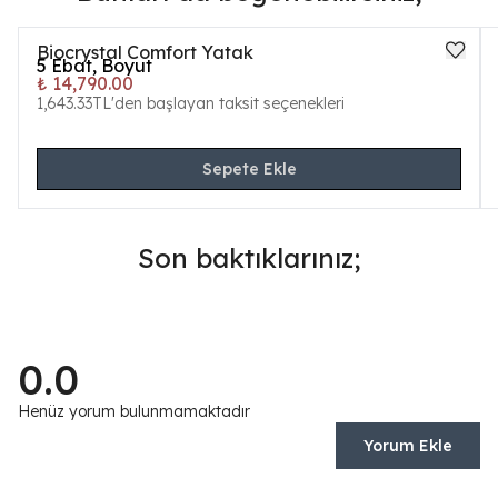
Biocrystal Comfort Yatak
5
Ebat, Boyut
₺ 14,790.00
1,643.33TL'den başlayan taksit seçenekleri
Sepete Ekle
Son baktıklarınız;
0.0
Henüz yorum bulunmamaktadır
Yorum Ekle