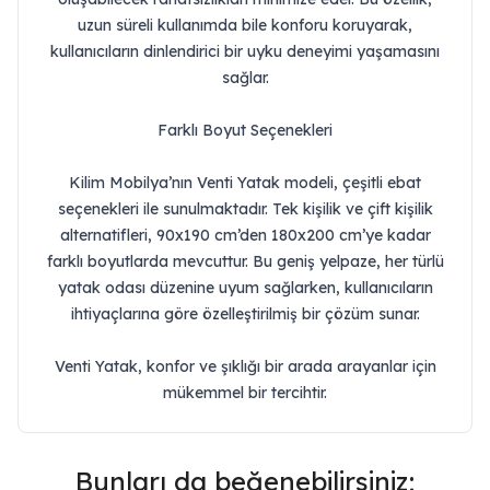
uzun süreli kullanımda bile konforu koruyarak,
kullanıcıların dinlendirici bir uyku deneyimi yaşamasını
sağlar.
Farklı Boyut Seçenekleri
Kilim Mobilya’nın Venti Yatak modeli, çeşitli ebat
seçenekleri ile sunulmaktadır. Tek kişilik ve çift kişilik
alternatifleri, 90x190 cm’den 180x200 cm’ye kadar
farklı boyutlarda mevcuttur. Bu geniş yelpaze, her türlü
yatak odası düzenine uyum sağlarken, kullanıcıların
ihtiyaçlarına göre özelleştirilmiş bir çözüm sunar.
Venti Yatak, konfor ve şıklığı bir arada arayanlar için
mükemmel bir tercihtir.
Bunları da beğenebilirsiniz;