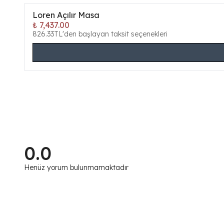
Loren Açılır Masa
₺ 7,437.00
826.33TL'den başlayan taksit seçenekleri
0.0
Henüz yorum bulunmamaktadır