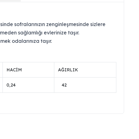
inde sofralarınızın zenginleşmesinde sizlere
meden sağlamlığı evlerinize taşır.
mek odalarınıza taşır.
HACİM
AĞIRLIK
0,24
42