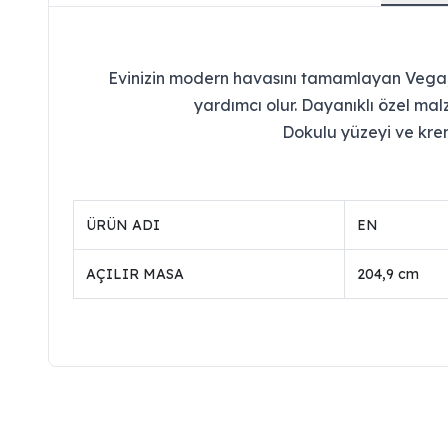
Evinizin modern havasını tamamlayan Vega, i
yardımcı olur. Dayanıklı özel mal
Dokulu yüzeyi ve krem
ÜRÜN ADI
EN
AÇILIR MASA
204,9 cm