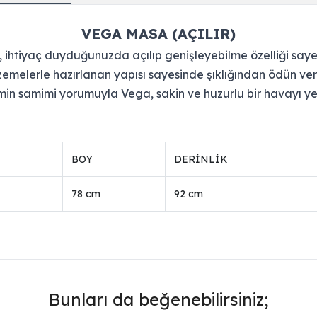
VEGA MASA (AÇILIR)
htiyaç duyduğunuzda açılıp genişleyebilme özelliği sayes
zemelerle hazırlanan yapısı sayesinde şıklığından ödün ver
in samimi yorumuyla Vega, sakin ve huzurlu bir havayı ye
BOY
DERİNLİK
78 cm
92 cm
Bunları da beğenebilirsiniz;