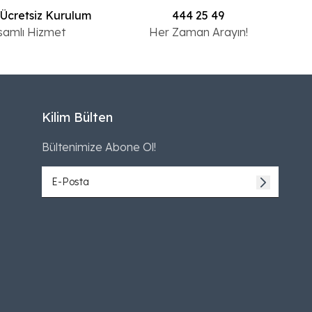
 Ücretsiz Kurulum
444 25 49
samlı Hizmet
Her Zaman Arayın!
Kilim Bülten
Bültenimize Abone Ol!