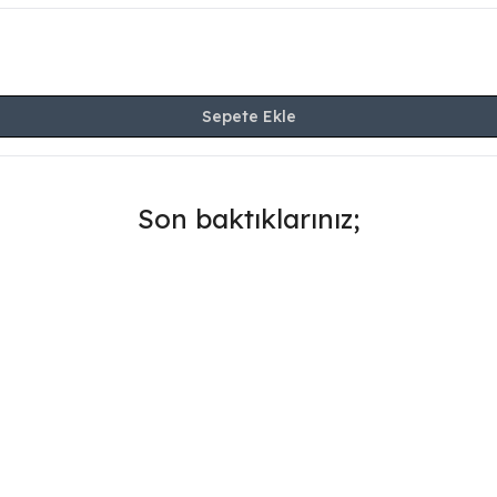
Sepete Ekle
Son baktıklarınız;