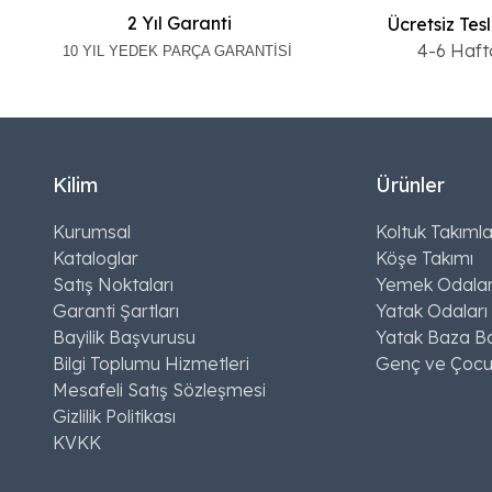
2 Yıl Garanti
Ücretsiz Tes
4-6 Haft
10 YIL YEDEK PARÇA GARANTİSİ
Kilim
Ürünler
Kurumsal
Koltuk Takımla
Kataloglar
Köşe Takımı
Satış Noktaları
Yemek Odalar
Garanti Şartları
Yatak Odaları
Bayilik Başvurusu
Yatak Baza Ba
Bilgi Toplumu Hizmetleri
Genç ve Çocu
Mesafeli Satış Sözleşmesi
Gizlilik Politikası
KVKK