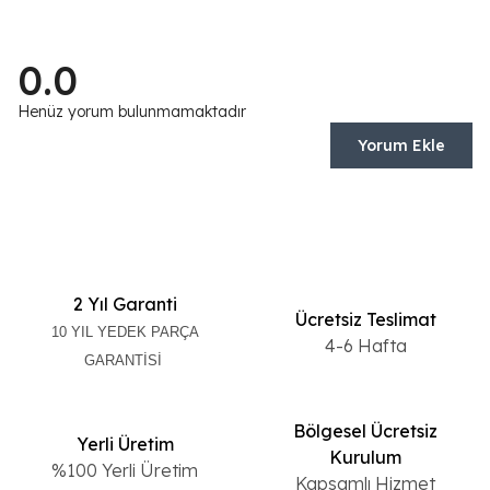
0.0
Henüz yorum bulunmamaktadır
Yorum Ekle
2 Yıl Garanti
Ücretsiz Teslimat
10 YIL YEDEK PARÇA
4-6 Hafta
GARANTİSİ
Bölgesel Ücretsiz
Yerli Üretim
Kurulum
%100 Yerli Üretim
Kapsamlı Hizmet