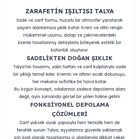
ZARAFETİN IŞILTISI TALYA
Sade ve zarif formu, huzurlu bir atmosfer yaratarak
yaşam alanlarınıza şıklık katar. Krem ve altın rengin
mükemmel uyumu, dolap ve çekmecelerdeki
özenle tasarlanmış detaylarla birleşerek estetik bir
bütünlük oluşturur.
SADELİKTEN DOĞAN ŞIKLIK
Talya’nın tasarımı, yalın hatları ve zarif kulplarıyla sade
bir şıklığı temsil eder. Kremin ve altının sıcak dokunuşu,
her mekana sofistike bir hava katar.
Bu özgün konsept, odalarınızı sadece depolama alanı
değil, aynı zamanda görsel bir şölen haline getirir.
FONKSİYONEL DEPOLAMA
ÇÖZÜMLERİ
Zarif yüksek ayak yapısıyla hem temizlik hem de
ferahlık sunan Talya, eşyalarınızı güvenle saklamak
için özel olarak tasarlanmış iç alanlarıyla dikkat çeker.