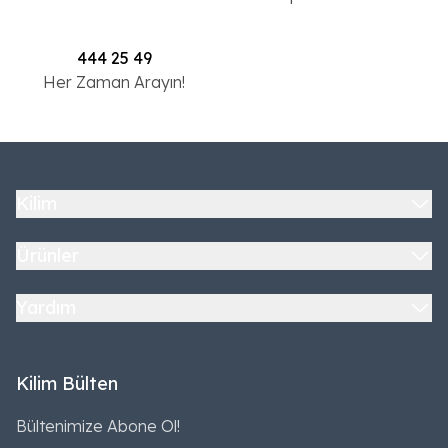
444 25 49
Her Zaman Arayın!
Kilim
Ürünler
Yardım
Kilim Bülten
Bültenimize Abone Ol!