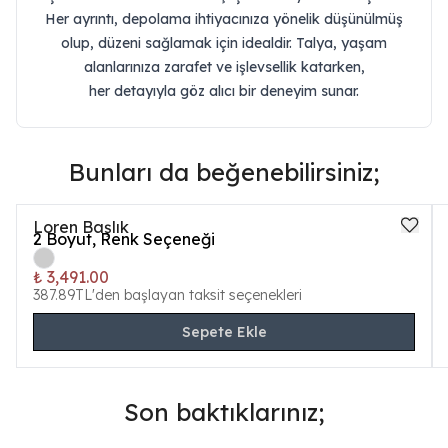
Her ayrıntı, depolama ihtiyacınıza yönelik düşünülmüş
olup, düzeni sağlamak için idealdir. Talya, yaşam
alanlarınıza zarafet ve işlevsellik katarken,
her detayıyla göz alıcı bir deneyim sunar.
Bunları da beğenebilirsiniz;
Loren Başlık
2
Boyut, Renk Seçeneği
₺ 3,491.00
387.89TL'den başlayan taksit seçenekleri
Sepete Ekle
Son baktıklarınız;