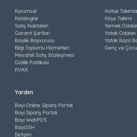
Kurumsal
Koltuk Takımla
Kataloglar
Köşe Takımı
Satış Noktaları
Yemek Odalar
Garanti Şartları
Yatak Odaları
Bayilik Başvurusu
Yatak Baza Ba
Bilgi Toplumu Hizmetleri
Genç ve Çocu
Mesafeli Satış Sözleşmesi
Gizlilik Politikası
KVKK
Yardım
Bayi Online Sipariş Portalı
Bayi Sipariş Portalı
Bayi WebPOS
BayiSSH
İletişim