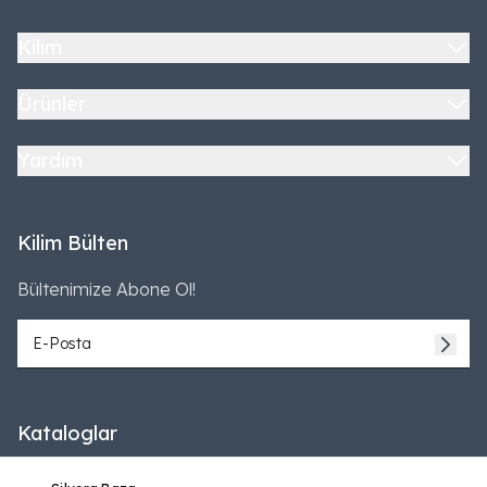
Kilim
Ürünler
Yardım
Kilim Bülten
Bültenimize Abone Ol!
Kataloglar
2024
2025