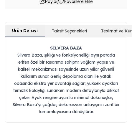
Paylaş
Favorilere Ekle
Ürün Detayı
Taksit Seçenekleri
Teslimat ve Ku
SİLVERA BAZA
Silvera Baza, şıklığı ve fonksiyonelliği aynı potada
eriten özel bir tasarıma sahiptir. Sağlam yapısı ve
kaliteli mekanizması sayesinde uzun yıllar güvenli
kullanım sunar. Geniş depolama alanı ile yatak
odasında ekstra yer avantajı sağlar; yüksek ayakları
temizlik kolaylığı sunarken modern detaylarıyla dikkat
çeker. Ayak rengine uyumlu minimal dokunuşlar,
Silvera Baza’yı çağdaş dekorasyon anlayışının zarif bir
tamamlayıcısına dönüştürür.