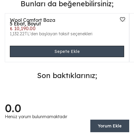
Bunları da beğenebilirsiniz;
Wool Comfort Baza
5
Ebat, Boyut
₺ 10,190.00
1,132.22TL'den başlayan taksit seçenekleri
Sepete Ekle
Son baktıklarınız;
0.0
Henüz yorum bulunmamaktadır
Yorum Ekle