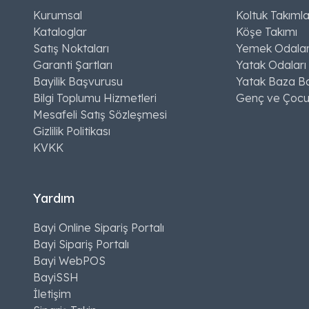
Kurumsal
Koltuk Takımla
Kataloglar
Köşe Takımı
Satış Noktaları
Yemek Odalar
Garanti Şartları
Yatak Odaları
Bayilik Başvurusu
Yatak Baza Ba
Bilgi Toplumu Hizmetleri
Genç ve Çocu
Mesafeli Satış Sözleşmesi
Gizlilik Politikası
KVKK
Yardım
Bayi Online Sipariş Portalı
Bayi Sipariş Portalı
Bayi WebPOS
BayiSSH
İletişim