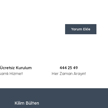
Yorum Ekle
 Ücretsiz Kurulum
444 25 49
samlı Hizmet
Her Zaman Arayın!
Kilim Bülten