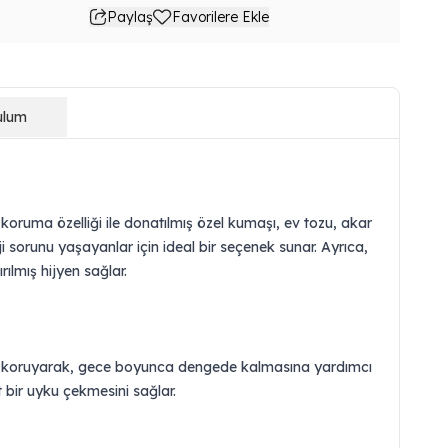
Paylaş
Favorilere Ekle
ulum
koruma özelliği ile donatılmış özel kumaşı, ev tozu, akar
rji sorunu yaşayanlar için ideal bir seçenek sunar. Ayrıca,
rılmış hijyen sağlar.
unu koruyarak, gece boyunca dengede kalmasına yardımcı
t bir uyku çekmesini sağlar.