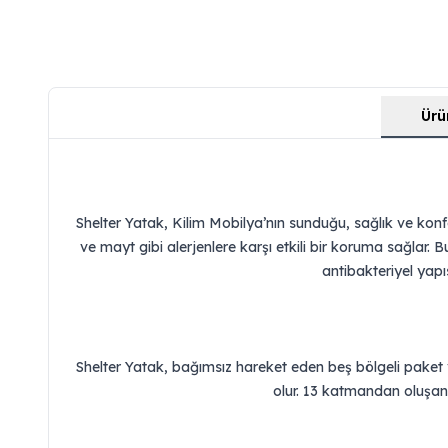
Ürü
Shelter Yatak, Kilim Mobilya’nın sunduğu, sağlık ve kon
ve mayt gibi alerjenlere karşı etkili bir koruma sağlar. B
antibakteriyel yapıs
Shelter Yatak, bağımsız hareket eden beş bölgeli pake
olur. 13 katmandan oluşan y