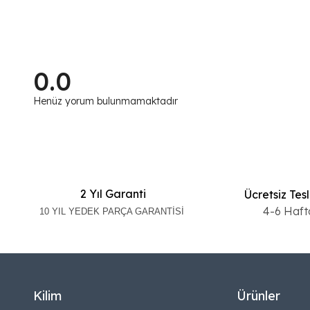
0.0
Henüz yorum bulunmamaktadır
2 Yıl Garanti
Ücretsiz Tes
4-6 Haft
10 YIL YEDEK PARÇA GARANTİSİ
Kilim
Ürünler