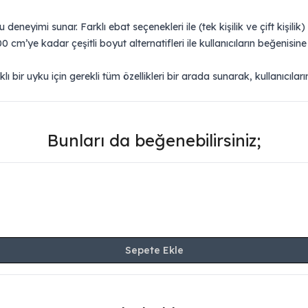
u deneyimi sunar. Farklı ebat seçenekleri ile (tek kişilik ve çift kiş
cm’ye kadar çeşitli boyut alternatifleri ile kullanıcıların beğenisin
lı bir uyku için gerekli tüm özellikleri bir arada sunarak, kullanıcıla
Bunları da beğenebilirsiniz;
Sepete Ekle