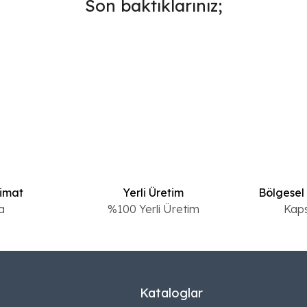
Son baktıklarınız;
limat
Yerli Üretim
Bölgesel
a
%100 Yerli Üretim
Kap
Kataloglar