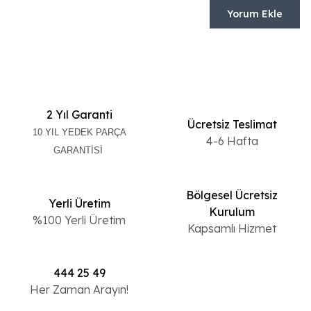
Yorum Ekle
2 Yıl Garanti
Ücretsiz Teslimat
10 YIL YEDEK PARÇA
4-6 Hafta
GARANTİSİ
Bölgesel Ücretsiz
Yerli Üretim
Kurulum
%100 Yerli Üretim
Kapsamlı Hizmet
444 25 49
Her Zaman Arayın!