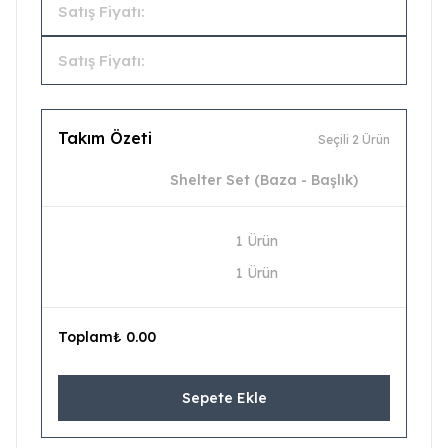
Satış Fiyatı:
Satış Fiyatı:
Takım Özeti
Seçili 2 Ürün
Shelter Set (Baza - Başlık)
1 Ürün
1 Ürün
Toplam
₺ 0.00
Sepete Ekle