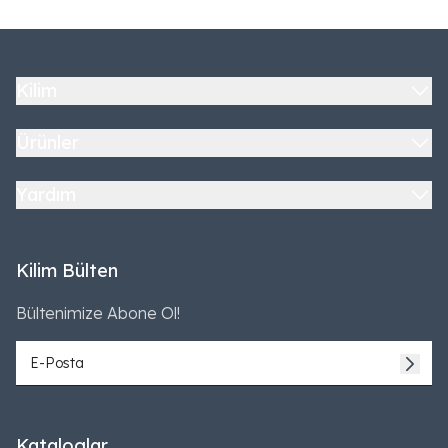
Kilim
Ürünler
Yardım
Kilim Bülten
Bültenimize Abone Ol!
Kataloglar