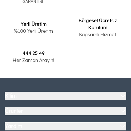
GARANTİSİ
Bölgesel Ücretsiz
Yerli Üretim
Kurulum
%100 Yerli Üretim
Kapsamlı Hizmet
444 25 49
Her Zaman Arayın!
Kilim
Ürünler
Yardım