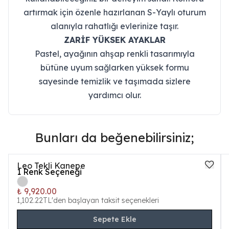
artırmak için özenle hazırlanan S-Yaylı oturum
alanıyla rahatlığı evlerinize taşır.
ZARİF YÜKSEK AYAKLAR
Pastel, ayağının ahşap renkli tasarımıyla
bütüne uyum sağlarken yüksek formu
sayesinde temizlik ve taşımada sizlere
yardımcı olur.
Bunları da beğenebilirsiniz;
Leo Tekli Kanepe
1
Renk Seçeneği
₺ 9,920.00
1,102.22TL'den başlayan taksit seçenekleri
Sepete Ekle