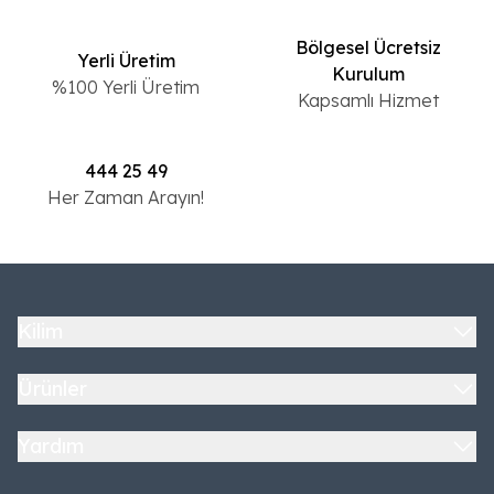
Bölgesel Ücretsiz
Yerli Üretim
Kurulum
%100 Yerli Üretim
Kapsamlı Hizmet
444 25 49
Her Zaman Arayın!
Kilim
Ürünler
Yardım