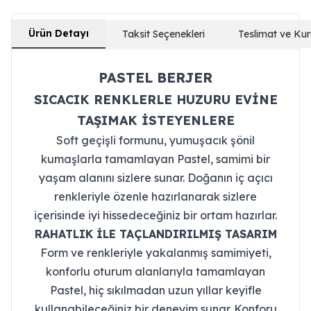
Ürün Detayı
Taksit Seçenekleri
Teslimat ve Ku
PASTEL BERJER
SICACIK RENKLERLE HUZURU EVİNE
TAŞIMAK İSTEYENLERE
Soft geçişli formunu, yumuşacık şönil
kumaşlarla tamamlayan Pastel, samimi bir
yaşam alanını sizlere sunar. Doğanın iç açıcı
renkleriyle özenle hazırlanarak sizlere
içerisinde iyi hissedeceğiniz bir ortam hazırlar.
RAHATLIK İLE TAÇLANDIRILMIŞ TASARIM
Form ve renkleriyle yakalanmış samimiyeti,
konforlu oturum alanlarıyla tamamlayan
Pastel, hiç sıkılmadan uzun yıllar keyifle
kullanabileceğiniz bir deneyim sunar. Konforu