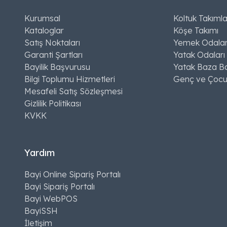
Kurumsal
Koltuk Takımla
Kataloglar
Köşe Takımı
Satış Noktaları
Yemek Odalar
Garanti Şartları
Yatak Odaları
Bayilik Başvurusu
Yatak Baza Ba
Bilgi Toplumu Hizmetleri
Genç ve Çocu
Mesafeli Satış Sözleşmesi
Gizlilik Politikası
KVKK
Yardım
Bayi Online Sipariş Portalı
Bayi Sipariş Portalı
Bayi WebPOS
BayiSSH
İletişim