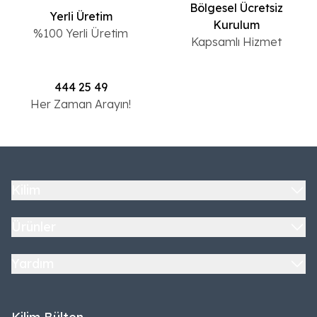
Bölgesel Ücretsiz
Yerli Üretim
Kurulum
%100 Yerli Üretim
Kapsamlı Hizmet
444 25 49
Her Zaman Arayın!
Kilim
Ürünler
Yardım