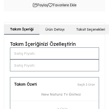
Paylaş
Favorilere Ekle
Takım İçeriği
Ürün Detayı
Taksit Seçenekleri
Takım İçeriğinizi Özelleştirin
Satış Fiyatı:
Satış Fiyatı:
Takım Özeti
Seçili 2 Ürün
New Natura Tv Ünitesi