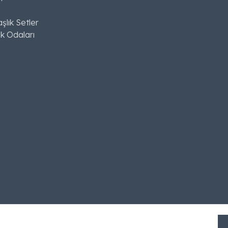
şlık Setler
k Odaları