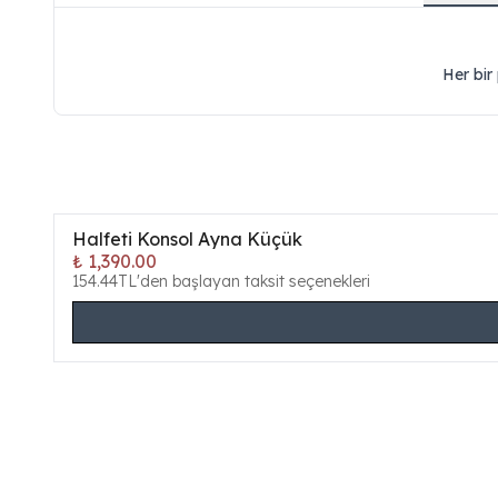
Her bir
Halfeti Konsol Ayna Küçük
₺ 1,390.00
154.44TL'den başlayan taksit seçenekleri