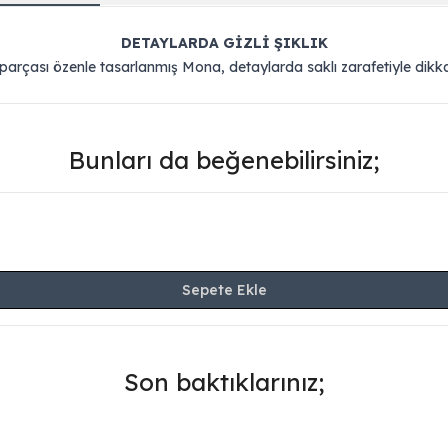
DETAYLARDA GİZLİ ŞIKLIK
 parçası özenle tasarlanmış Mona, detaylarda saklı zarafetiyle dikka
Bunları da beğenebilirsiniz;
Sepete Ekle
Son baktıklarınız;