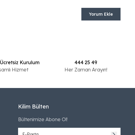
Yorum Ekle
 Ücretsiz Kurulum
444 25 49
samlı Hizmet
Her Zaman Arayın!
Kilim Bülten
Bültenimize Abone Ol!