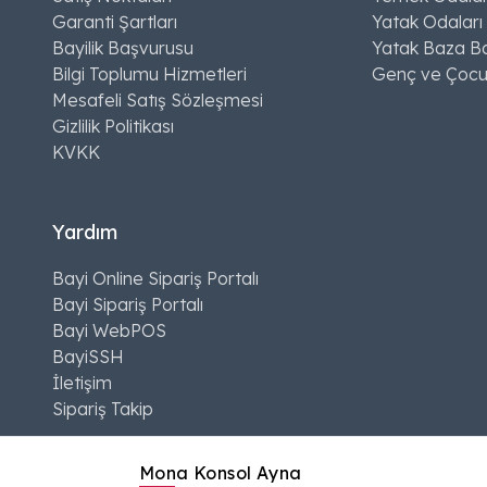
Garanti Şartları
Yatak Odaları
Bayilik Başvurusu
Yatak Baza Ba
Bilgi Toplumu Hizmetleri
Genç ve Çocu
Mesafeli Satış Sözleşmesi
Gizlilik Politikası
KVKK
Yardım
Bayi Online Sipariş Portalı
Bayi Sipariş Portalı
Bayi WebPOS
BayiSSH
İletişim
Sipariş Takip
Mona Konsol Ayna