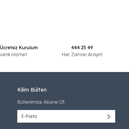
 Ücretsiz Kurulum
444 25 49
samlı Hizmet
Her Zaman Arayın!
Kilim Bülten
Bültenimize Abone Ol!