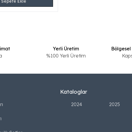
Sepete Ekle
limat
Yerli Üretim
Bölgesel
a
%100 Yerli Üretim
Kap
Kataloglar
rı
2024
2025
ı