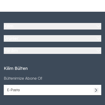
Kilim
Ürünler
Yardım
Kilim Bülten
Bültenimize Abone Ol!