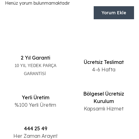
Henüz yorum bulunmamaktadır
Yorum Ekle
2 Yıl Garanti
Ücretsiz Teslimat
10 YIL YEDEK PARÇA
4-6 Hafta
GARANTİSİ
Bölgesel Ücretsiz
Yerli Üretim
Kurulum
%100 Yerli Üretim
Kapsamlı Hizmet
444 25 49
Her Zaman Arayın!