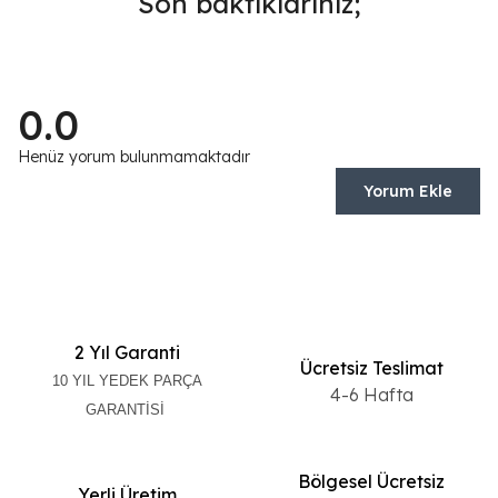
Son baktıklarınız;
0.0
Henüz yorum bulunmamaktadır
Yorum Ekle
2 Yıl Garanti
Ücretsiz Teslimat
10 YIL YEDEK PARÇA
4-6 Hafta
GARANTİSİ
Bölgesel Ücretsiz
Yerli Üretim