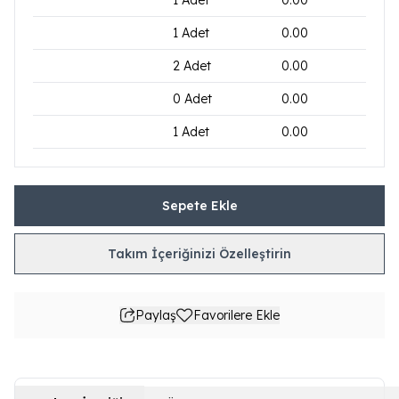
1
Adet
0.00
1
Adet
0.00
2
Adet
0.00
0
Adet
0.00
1
Adet
0.00
Sepete Ekle
Takım İçeriğinizi Özelleştirin
Paylaş
Favorilere Ekle