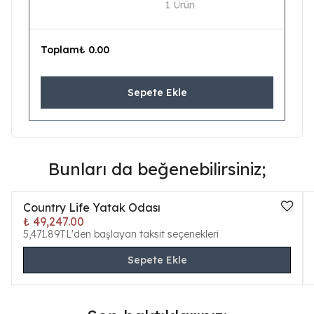
1 Ürün
Toplam
₺ 0.00
Sepete Ekle
Bunları da beğenebilirsiniz;
Country Life Yatak Odası
₺ 49,247.00
5,471.89TL'den başlayan taksit seçenekleri
Sepete Ekle