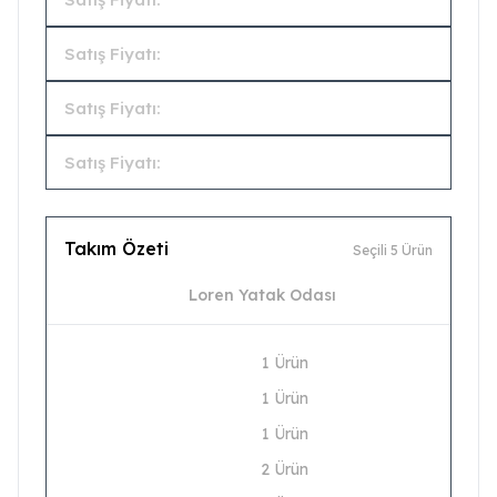
Satış Fiyatı:
Satış Fiyatı:
Satış Fiyatı:
Takım Özeti
Seçili 5 Ürün
Loren Yatak Odası
1 Ürün
1 Ürün
1 Ürün
2 Ürün