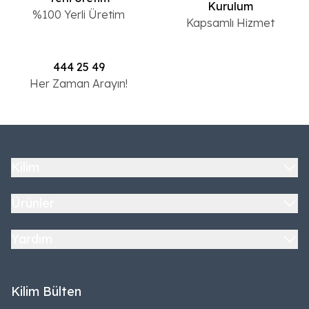
Kurulum
%100 Yerli Üretim
Kapsamlı Hizmet
444 25 49
Her Zaman Arayın!
Kilim
Ürünler
Yardım
Kilim Bülten