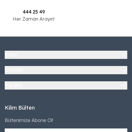
444 25 49
Her Zaman Arayın!
Kilim
Ürünler
Yardım
Kilim Bülten
Bültenimize Abone Ol!