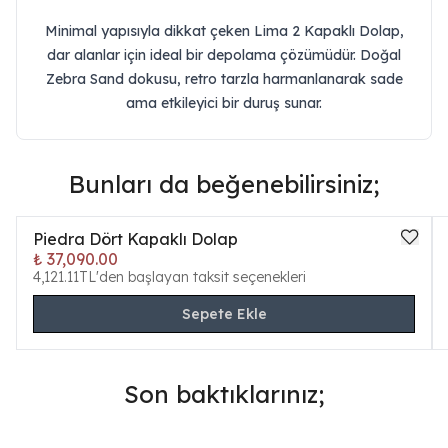
Minimal yapısıyla dikkat çeken Lima 2 Kapaklı Dolap,
dar alanlar için ideal bir depolama çözümüdür. Doğal
Zebra Sand dokusu, retro tarzla harmanlanarak sade
ama etkileyici bir duruş sunar.
Bunları da beğenebilirsiniz;
Piedra Dört Kapaklı Dolap
₺ 37,090.00
4,121.11TL'den başlayan taksit seçenekleri
Sepete Ekle
Son baktıklarınız;