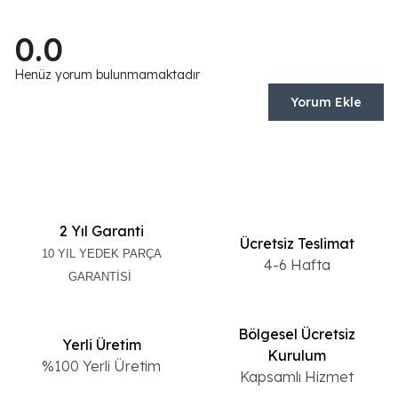
0.0
Henüz yorum bulunmamaktadır
Yorum Ekle
2 Yıl Garanti
Ücretsiz Teslimat
10 YIL YEDEK PARÇA
4-6 Hafta
GARANTİSİ
Bölgesel Ücretsiz
Yerli Üretim
Kurulum
%100 Yerli Üretim
Kapsamlı Hizmet