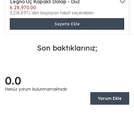
Legno Üç Kapaklı Dolap - Düz
₺ 28,970.00
3,218.89TL'den başlayan taksit seçenekleri
Sepete Ekle
Son baktıklarınız;
0.0
Henüz yorum bulunmamaktadır
Yorum Ekle