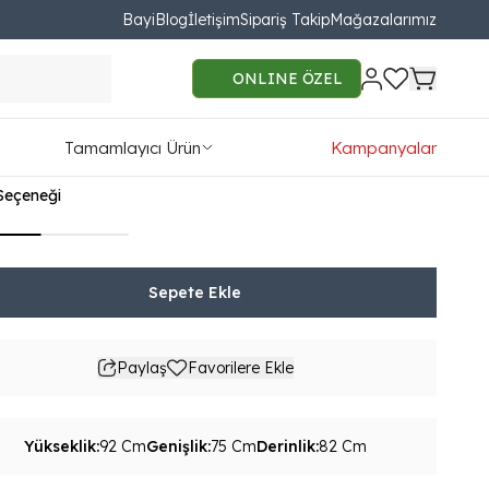
Bayi
Blog
İletişim
Sipariş Takip
Mağazalarımız
in Lux Berjer
ONLINE ÖZEL
51.00
Tamamlayıcı Ürün
Kampanyalar
54TL'den başlayan taksit seçenekleri
Seçeneği
Sepete Ekle
Paylaş
Favorilere Ekle
Yükseklik
:
92 Cm
Genişlik
:
75 Cm
Derinlik
:
82 Cm