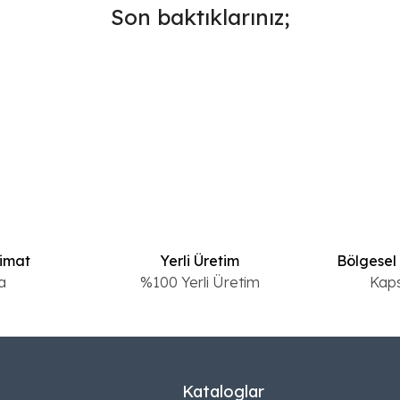
Son baktıklarınız;
limat
Yerli Üretim
Bölgesel
a
%100 Yerli Üretim
Kap
Kataloglar