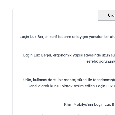
Ürü
Laçin Lux Berjer, zarif tasarım anlayışını yansıtan bir o
Laçin Lux Berjer, ergonomik yapısı sayesinde uzun süre
estetik görünümü 
Ürün, kullanıcı dostu bir montaj süreci ile tasarlanmışt
Genel olarak kurulu olarak teslim edilen Laçin Lux Ber
Kilim Mobilya’nın Laçin Lux Be