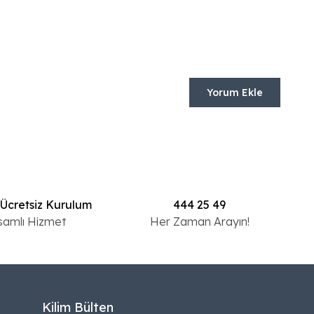
Yorum Ekle
 Ücretsiz Kurulum
444 25 49
samlı Hizmet
Her Zaman Arayın!
Kilim Bülten