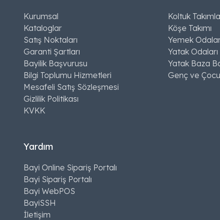
Kurumsal
Koltuk Takımla
Kataloglar
Köşe Takımı
Satış Noktaları
Yemek Odalar
Garanti Şartları
Yatak Odaları
Bayilik Başvurusu
Yatak Baza Ba
Bilgi Toplumu Hizmetleri
Genç ve Çocu
Mesafeli Satış Sözleşmesi
Gizlilik Politikası
KVKK
Yardım
Bayi Online Sipariş Portalı
Bayi Sipariş Portalı
Bayi WebPOS
BayiSSH
İletişim