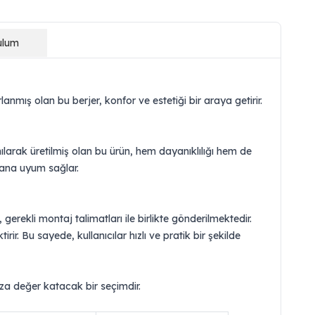
ulum
nmış olan bu berjer, konfor ve estetiği bir araya getirir.
ılarak üretilmiş olan bu ürün, hem dayanıklılığı hem de
ekana uyum sağlar.
gerekli montaj talimatları ile birlikte gönderilmektedir.
ir. Bu sayede, kullanıcılar hızlı ve pratik bir şekilde
ıza değer katacak bir seçimdir.