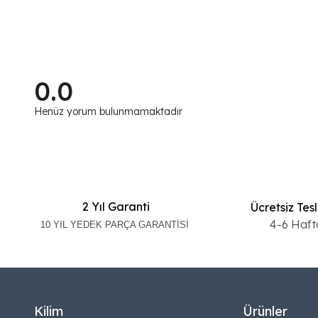
0.0
Henüz yorum bulunmamaktadır
2 Yıl Garanti
Ücretsiz Tes
4-6 Haft
10 YIL YEDEK PARÇA GARANTİSİ
Kilim
Ürünler