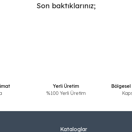
Son baktıklarınız;
limat
Yerli Üretim
Bölgesel
a
%100 Yerli Üretim
Kap
Kataloglar