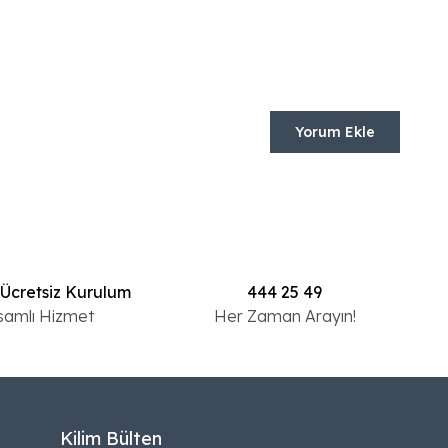
Yorum Ekle
 Ücretsiz Kurulum
444 25 49
samlı Hizmet
Her Zaman Arayın!
Kilim Bülten