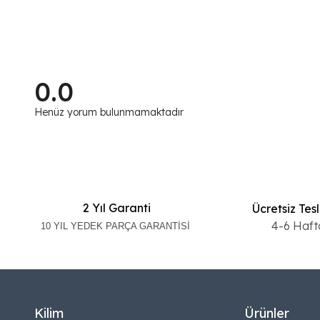
0.0
Henüz yorum bulunmamaktadır
2 Yıl Garanti
Ücretsiz Tes
4-6 Haft
10 YIL YEDEK PARÇA GARANTİSİ
Kilim
Ürünler