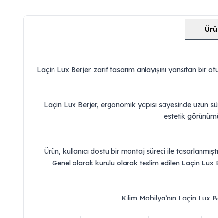
Ürü
Laçin Lux Berjer, zarif tasarım anlayışını yansıtan bir o
Laçin Lux Berjer, ergonomik yapısı sayesinde uzun süre
estetik görünümü 
Ürün, kullanıcı dostu bir montaj süreci ile tasarlanmışt
Genel olarak kurulu olarak teslim edilen Laçin Lux Ber
Kilim Mobilya’nın Laçin Lux Be