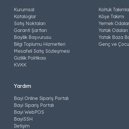
Kurumsal
Koltuk Takımla
Kataloglar
Köşe Takımı
Satış Noktaları
Yemek Odalar
Garanti Şartları
Yatak Odaları
Bayilik Başvurusu
Yatak Baza Ba
Bilgi Toplumu Hizmetleri
Genç ve Çocu
Mesafeli Satış Sözleşmesi
Gizlilik Politikası
KVKK
Yardım
Bayi Online Sipariş Portalı
Bayi Sipariş Portalı
Bayi WebPOS
BayiSSH
İletişim