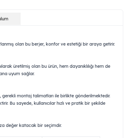
ulum
nmış olan bu berjer, konfor ve estetiği bir araya getirir.
ılarak üretilmiş olan bu ürün, hem dayanıklılığı hem de
ekana uyum sağlar.
gerekli montaj talimatları ile birlikte gönderilmektedir.
ir. Bu sayede, kullanıcılar hızlı ve pratik bir şekilde
ıza değer katacak bir seçimdir.