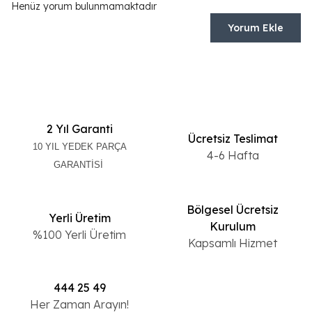
Henüz yorum bulunmamaktadır
Yorum Ekle
2 Yıl Garanti
Ücretsiz Teslimat
10 YIL YEDEK PARÇA
4-6 Hafta
GARANTİSİ
Bölgesel Ücretsiz
Yerli Üretim
Kurulum
%100 Yerli Üretim
Kapsamlı Hizmet
444 25 49
Her Zaman Arayın!