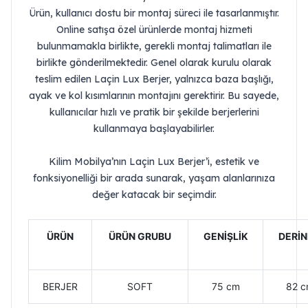
Ürün, kullanıcı dostu bir montaj süreci ile tasarlanmıştır.
Online satışa özel ürünlerde montaj hizmeti
bulunmamakla birlikte, gerekli montaj talimatları ile
birlikte gönderilmektedir. Genel olarak kurulu olarak
teslim edilen Laçin Lux Berjer, yalnızca baza başlığı,
ayak ve kol kısımlarının montajını gerektirir. Bu sayede,
kullanıcılar hızlı ve pratik bir şekilde berjerlerini
kullanmaya başlayabilirler.
Kilim Mobilya’nın Laçin Lux Berjer’i, estetik ve
fonksiyonelliği bir arada sunarak, yaşam alanlarınıza
değer katacak bir seçimdir.
ÜRÜN
ÜRÜN GRUBU
GENİŞLİK
DERİN
BERJER
SOFT
75 cm
82 