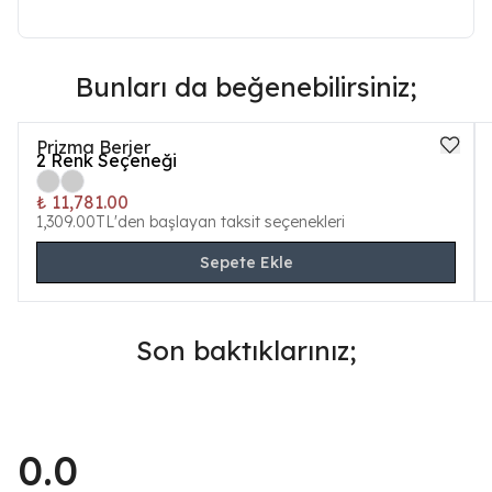
Bunları da beğenebilirsiniz;
Prizma Berjer
2
Renk Seçeneği
₺ 11,781.00
1,309.00TL'den başlayan taksit seçenekleri
Sepete Ekle
Son baktıklarınız;
0.0