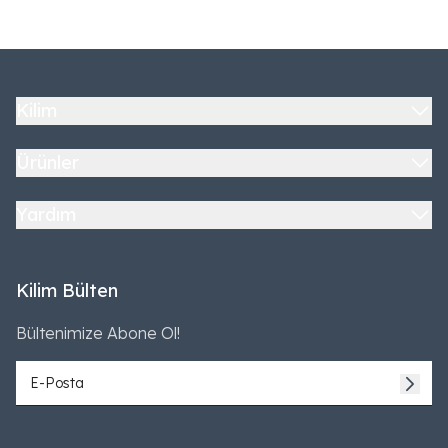
Kilim
Ürünler
Yardım
Kilim Bülten
Bültenimize Abone Ol!