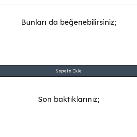
Bunları da beğenebilirsiniz;
Sepete Ekle
Son baktıklarınız;