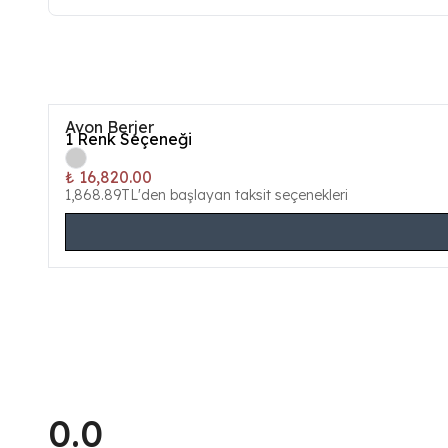
Avon Berjer
1
Renk Seçeneği
₺ 16,820.00
1,868.89TL'den başlayan taksit seçenekleri
0.0