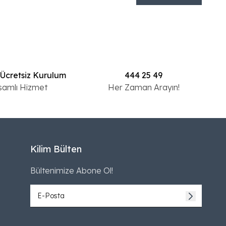
 Ücretsiz Kurulum
444 25 49
samlı Hizmet
Her Zaman Arayın!
Kilim Bülten
Bültenimize Abone Ol!