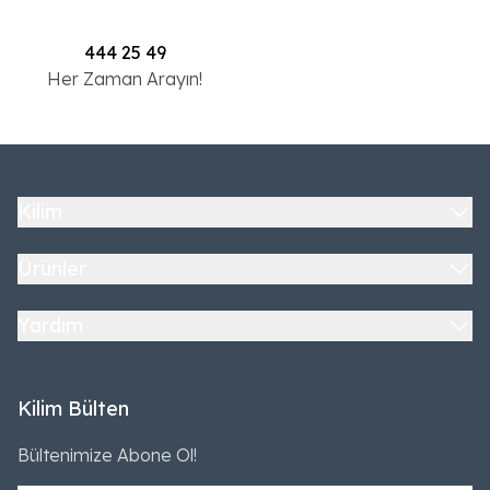
444 25 49
Her Zaman Arayın!
Kilim
Ürünler
Yardım
Kilim Bülten
Bültenimize Abone Ol!