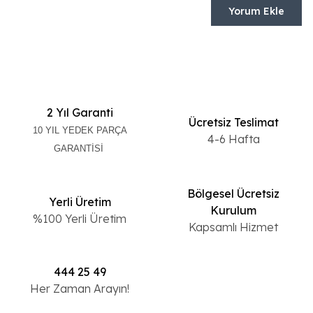
Yorum Ekle
2 Yıl Garanti
Ücretsiz Teslimat
10 YIL YEDEK PARÇA
4-6 Hafta
GARANTİSİ
Bölgesel Ücretsiz
Yerli Üretim
Kurulum
%100 Yerli Üretim
Kapsamlı Hizmet
444 25 49
Her Zaman Arayın!