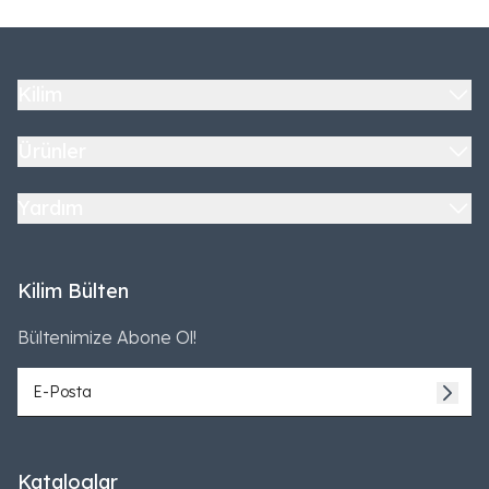
Kilim
Ürünler
Yardım
Kilim Bülten
Bültenimize Abone Ol!
Kataloglar