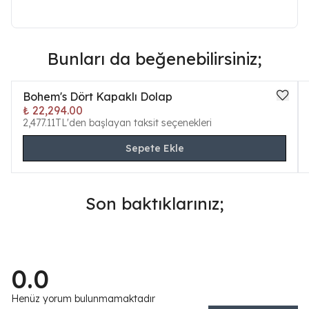
Bunları da beğenebilirsiniz;
Bohem's Dört Kapaklı Dolap
₺ 22,294.00
2,477.11TL'den başlayan taksit seçenekleri
Sepete Ekle
Son baktıklarınız;
0.0
Henüz yorum bulunmamaktadır