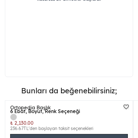
Bunları da beğenebilirsiniz;
Ortopedia Başlık
6
Ebat, Boyut, Renk Seçeneği
₺ 2,130.00
236.67TL'den başlayan taksit seçenekleri