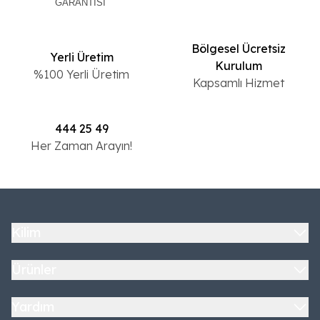
GARANTİSİ
Bölgesel Ücretsiz
Yerli Üretim
Kurulum
%100 Yerli Üretim
Kapsamlı Hizmet
444 25 49
Her Zaman Arayın!
Kilim
Ürünler
Yardım