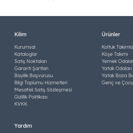
Kilim
Ürünler
Kurumsal
Koltuk Takımla
Kataloglar
Köşe Takımı
Satış Noktaları
Yemek Odalar
Garanti Şartları
Yatak Odaları
Bayilik Başvurusu
Yatak Baza Ba
Bilgi Toplumu Hizmetleri
Genç ve Çocu
Mesafeli Satış Sözleşmesi
Gizlilik Politikası
KVKK
Yardım