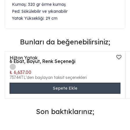
Kumaş: 320 gr örme kumaş
Ped: Sökülebilir ve yıkanabilir
Yatak Yüksekliği: 29 cm
Bunları da beğenebilirsiniz;
Hilton Yatak
6
Ebat, Boyut, Renk Seçeneği
₺ 6,637.00
737.44TL'den başlayan taksit seçenekleri
Sepete Ekle
Son baktıklarınız;