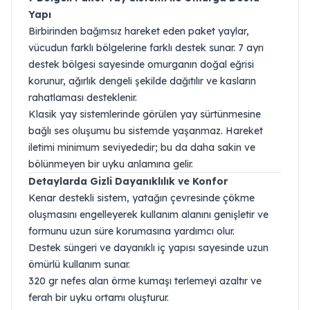
Yapı
Birbirinden bağımsız hareket eden paket yaylar,
vücudun farklı bölgelerine farklı destek sunar. 7 ayrı
destek bölgesi sayesinde omurganın doğal eğrisi
korunur, ağırlık dengeli şekilde dağıtılır ve kasların
rahatlaması desteklenir.
Klasik yay sistemlerinde görülen yay sürtünmesine
bağlı ses oluşumu bu sistemde yaşanmaz. Hareket
iletimi minimum seviyededir; bu da daha sakin ve
bölünmeyen bir uyku anlamına gelir.
Detaylarda Gizli Dayanıklılık ve Konfor
Kenar destekli sistem, yatağın çevresinde çökme
oluşmasını engelleyerek kullanım alanını genişletir ve
formunu uzun süre korumasına yardımcı olur.
Destek süngeri ve dayanıklı iç yapısı sayesinde uzun
ömürlü kullanım sunar.
320 gr nefes alan örme kumaşı terlemeyi azaltır ve
ferah bir uyku ortamı oluşturur.