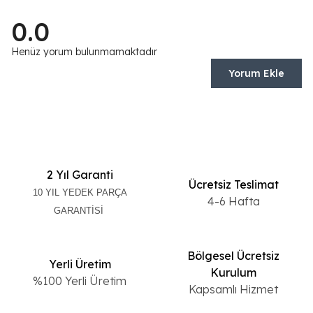
0.0
Henüz yorum bulunmamaktadır
Yorum Ekle
2 Yıl Garanti
Ücretsiz Teslimat
10 YIL YEDEK PARÇA
4-6 Hafta
GARANTİSİ
Bölgesel Ücretsiz
Yerli Üretim
Kurulum
%100 Yerli Üretim
Kapsamlı Hizmet