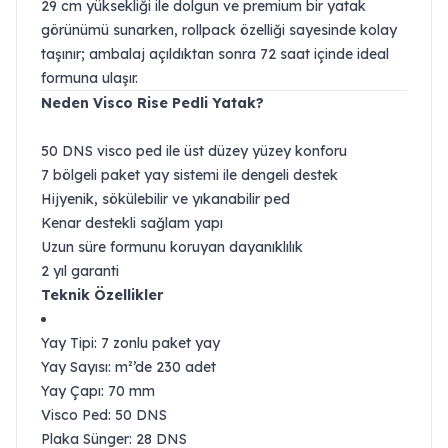
29 cm yüksekliği ile dolgun ve premium bir yatak
görünümü sunarken, rollpack özelliği sayesinde kolay
taşınır; ambalaj açıldıktan sonra 72 saat içinde ideal
formuna ulaşır.
Neden Visco Rise Pedli Yatak?
50 DNS visco ped ile üst düzey yüzey konforu
7 bölgeli paket yay sistemi ile dengeli destek
Hijyenik, sökülebilir ve yıkanabilir ped
Kenar destekli sağlam yapı
Uzun süre formunu koruyan dayanıklılık
2 yıl garanti
Teknik Özellikler
Yay Tipi: 7 zonlu paket yay
Yay Sayısı: m²’de 230 adet
Yay Çapı: 70 mm
Visco Ped: 50 DNS
Plaka Sünger: 28 DNS