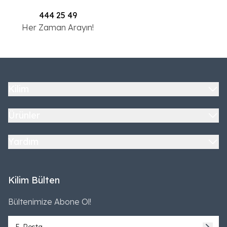
444 25 49
Her Zaman Arayın!
Kilim
Ürünler
Yardım
Kilim Bülten
Bültenimize Abone Ol!