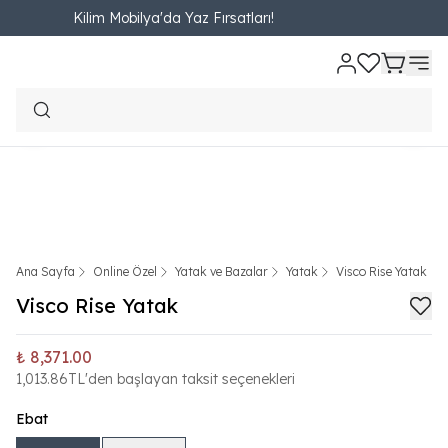
Kilim Mobilya'da Yaz Fırsatları!
Ana Sayfa
Online Özel
Yatak ve Bazalar
Yatak
Visco Rise Yatak
Visco Rise Yatak
₺ 8,371.00
1,013.86TL'den başlayan taksit seçenekleri
Ebat